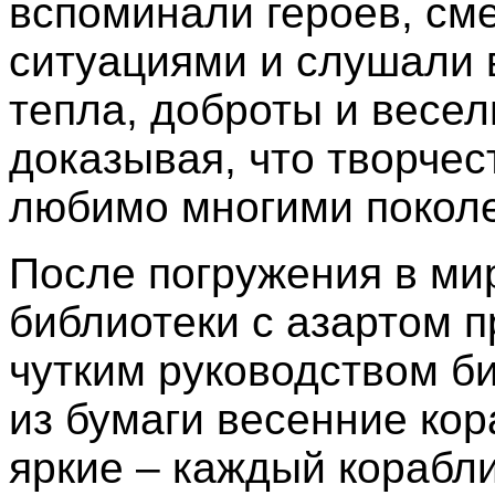
вспоминали героев, см
ситуациями и слушали 
тепла, доброты и весел
доказывая, что творчес
любимо многими покол
После погружения в ми
библиотеки с азартом п
чутким руководством б
из бумаги весенние кор
яркие – каждый корабл