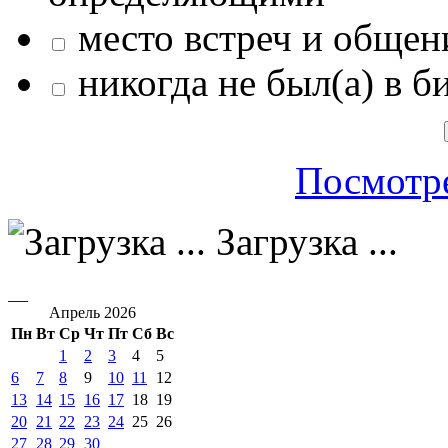
место встреч и общен
никогда не был(а) в б
Посмотре
Загрузка ...
Апрель 2026
Пн
Вт
Ср
Чт
Пт
Сб
Вс
1
2
3
4
5
6
7
8
9
10
11
12
13
14
15
16
17
18
19
20
21
22
23
24
25
26
27
28
29
30