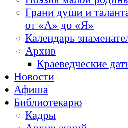
Грани души и таланта
от «А» до «Я»
Календарь знаменате
Архив
Краеведческие дат
Новости
Афиша
Библиотекарю
Кадры
Архив акций