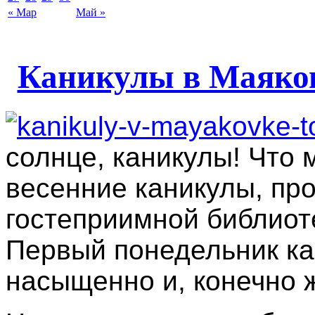
« Мар
Май »
Каникулы в Маяков
солнце, каникулы! Что 
весенние каникулы, пр
гостеприимной библиоте
Первый понедельник ка
насыщенно и, конечно ж