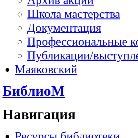
Школа мастерства
Документация
Профессиональные к
Публикации/выступл
Маяковский
БиблиоМ
Навигация
Ресурсы библиотеки