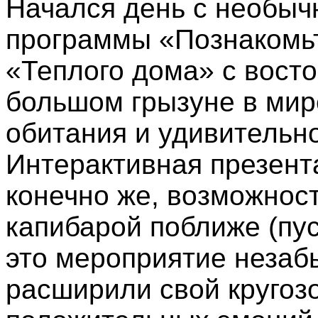
Начался день с необыч
программы «Познакомьт
«Теплого дома» с вост
большом грызуне в мире
обитания и удивительн
Интерактивная презент
конечно же, возможнос
капибарой поближе (пус
это мероприятие незаб
расширили свой кругозо