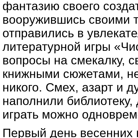
фантазию своего создат
вооружившись своими т
отправились в увлекат
литературной игры «Чис
вопросы на смекалку, 
книжными сюжетами, н
никого. Смех, азарт и 
наполнили библиотеку, 
играть можно одноврем
Первый день весенних 