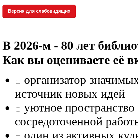
Версия для слабовидящих
В 2026‑м - 80 лет библи
Как вы оцениваете её в
организатор значимых
источник новых идей
уютное пространство 
сосредоточенной работ
один из активных кул