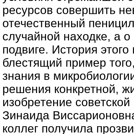
ресурсов совершить не
отечественный пеницил
случайной находке, а 
подвиге.
История этого
блестящий пример того
знания в микробиологи
решения конкретной, ж
изобретение советской
Зинаида Виссарионовна
коллег получила прозв