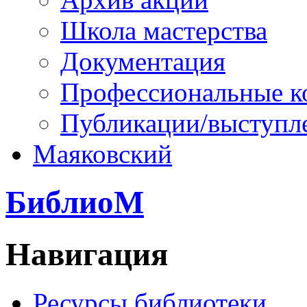
Школа мастерства
Документация
Профессиональные к
Публикации/выступл
Маяковский
БиблиоМ
Навигация
Ресурсы библиотеки