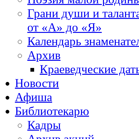
Грани души и таланта
от «А» до «Я»
Календарь знаменате
Архив
Краеведческие дат
Новости
Афиша
Библиотекарю
Кадры
Архив акций