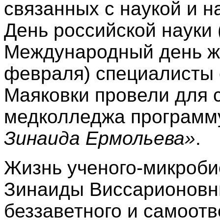
связанных с наукой и н
День российской науки 
Международный день же
февраля) специалисты
Маяковки провели для 
медколледжа програм
Зинаида Ермольева»
.
Жизнь
ученого-микроби
Зинаиды Виссарионовн
беззаветного и самоот