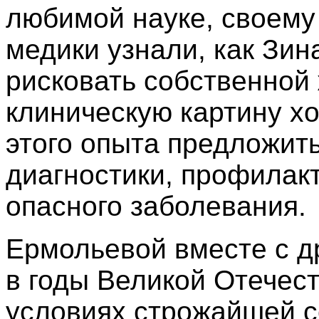
любимой науке, своему
медики узнали, как Зи
рисковать собственной
клиническую картину хо
этого опыта предложит
диагностики, профилакт
опасного заболевания.
Ермольевой вместе с д
в годы Великой Отечес
условиях строжайшей с