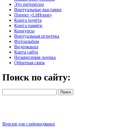
Это интересно
Виртуальные выставки
Проект «LitHouse»
Книга почёта
Книга памяти
Конкурсы
Виртуальная игротека
Фотоальбом
Видеоканал
Карта сайта
Независимая оценка
Обратная связь
Поиск по сайту:
Версия для слабовидящих