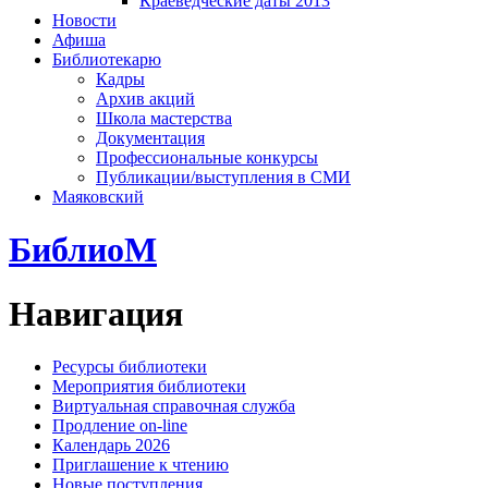
Краеведческие даты 2013
Новости
Афиша
Библиотекарю
Кадры
Архив акций
Школа мастерства
Документация
Профессиональные конкурсы
Публикации/выступления в СМИ
Маяковский
БиблиоМ
Навигация
Ресурсы библиотеки
Мероприятия библиотеки
Виртуальная справочная служба
Продление on-line
Календарь 2026
Приглашение к чтению
Новые поступления