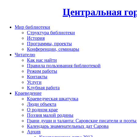
Центральная гор
Мир библиотеки
Структура библиотеки
История
Программы, проекты
Конференции, семинары
Читателю
Как нас найти
Правила пользования библиотекой
Режим работы
Контакты
Услуги
Клубная работа
Краеведение
Краеведческая шкатулка
Люди объекта
О родном крае
Поэзия малой родины
Грани души и таланта: Саровские писатели и поэты
Календарь знаменательных дат Сарова
Архив