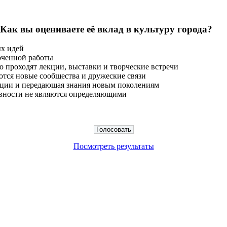
 Как вы оцениваете её вклад в культуру города?
ых идей
оченной работы
о проходят лекции, выставки и творческие встречи
тся новые сообщества и дружеские связи
диции и передающая знания новым поколениям
тивности не являются определяющими
Посмотреть результаты