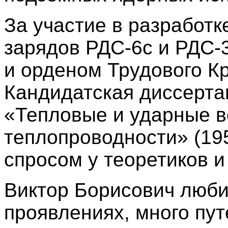
За участие в разработ
зарядов РДС-6с и РДС-
и орденом Трудового К
Кандидатская диссерта
«Тепловые и ударные в
теплопроводности» (195
спросом у теоретиков 
Виктор Борисович люби
проявлениях, много пу