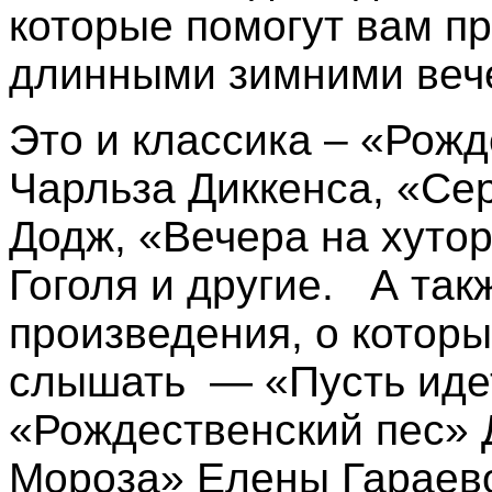
которые помогут вам п
длинными зимними веч
Это и классика – «Рож
Чарльза Диккенса, «Се
Додж, «Вечера на хуто
Гоголя и другие. А та
произведения, о которы
слышать — «Пусть идет
«Рождественский пес» 
Мороза» Елены Гараево