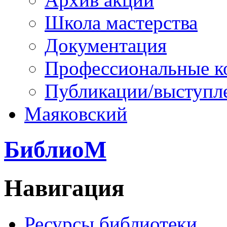
Школа мастерства
Документация
Профессиональные к
Публикации/выступл
Маяковский
БиблиоМ
Навигация
Ресурсы библиотеки