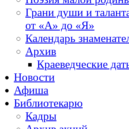
Грани души и таланта
от «А» до «Я»
Календарь знаменате
Архив
Краеведческие дат
Новости
Афиша
Библиотекарю
Кадры
Архив акций