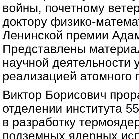
войны, почетному вет
доктору физико-математ
Ленинской премии Адам
Представлены материал
научной деятельности 
реализацией атомного 
Виктор Борисович прор
отделении института 55
в разработку термояде
подземных ядерных ис