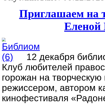
Приглашаем на т
Еленой 
12 декабря библио
Клуб любителей правос
горожан на творческую 
режиссером, автором к
кинофестиваля «Радон