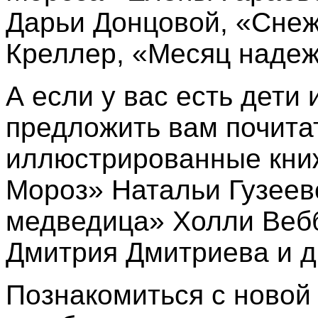
Дарьи Донцовой, «Сне
Креллер, «Месяц наде
А если у вас есть дети
предложить вам почита
иллюстрированные книж
Мороз» Натальи Гузеев
медведица» Холли Веб
Дмитрия Дмитриева и д
Познакомиться с новой