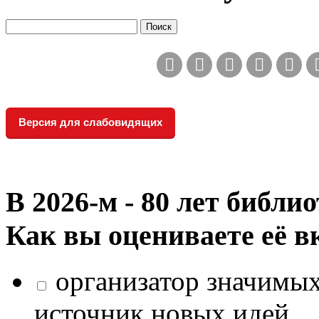
Версия для слабовидящих
В 2026‑м - 80 лет библи
Как вы оцениваете её в
организатор значимых
источник новых идей