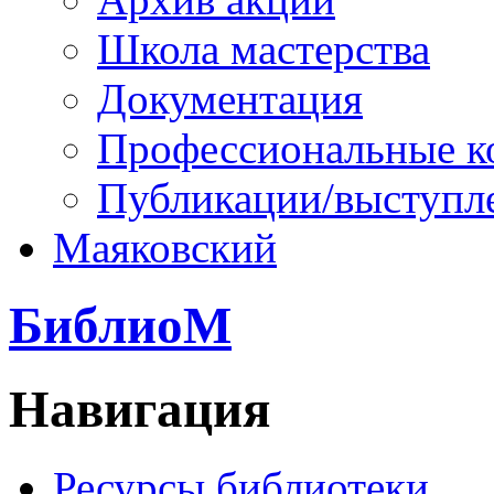
Школа мастерства
Документация
Профессиональные к
Публикации/выступл
Маяковский
БиблиоМ
Навигация
Ресурсы библиотеки