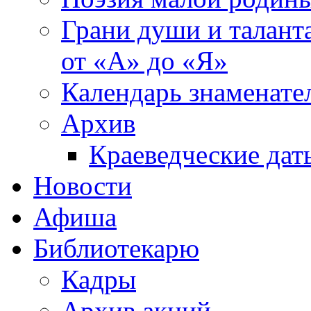
Грани души и таланта
от «А» до «Я»
Календарь знаменате
Архив
Краеведческие дат
Новости
Афиша
Библиотекарю
Кадры
Архив акций