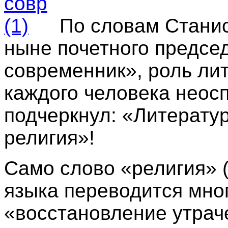
По словам Стани
ныне почетного предсе
современник», роль ли
каждого человека неос
подчеркнул: «Литератур
религия»!
Само слово «религия» 
языка переводится мно
«восстановление утраче