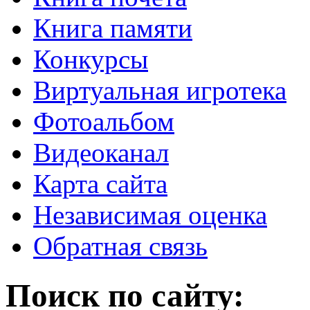
Книга памяти
Конкурсы
Виртуальная игротека
Фотоальбом
Видеоканал
Карта сайта
Независимая оценка
Обратная связь
Поиск по сайту: