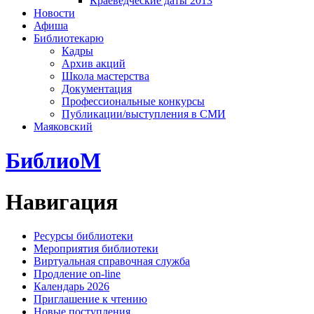
Краеведческие даты 2013
Новости
Афиша
Библиотекарю
Кадры
Архив акций
Школа мастерства
Документация
Профессиональные конкурсы
Публикации/выступления в СМИ
Маяковский
БиблиоМ
Навигация
Ресурсы библиотеки
Мероприятия библиотеки
Виртуальная справочная служба
Продление on-line
Календарь 2026
Приглашение к чтению
Новые поступления