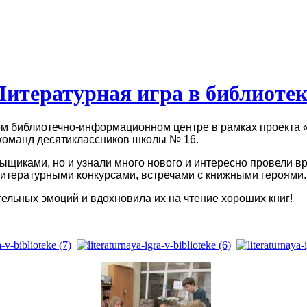
Литературная игра в библиотек
м библиотечно-информационном центре в рамках проекта 
ь команд десятиклассников школы № 16.
ыщиками, но и узнали много нового и интересно провели в
литературными конкурсами, встречами с книжными героями
ельных эмоций и вдохновила их на чтение хороших книг!