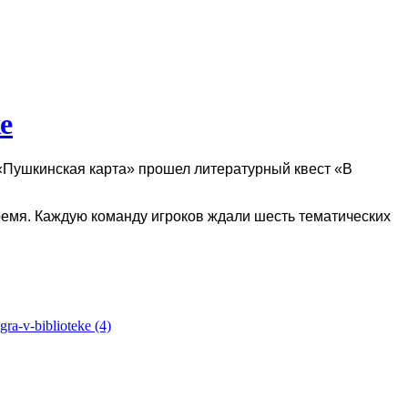
е
«Пушкинская карта» прошел литературный квест
«
В
ремя.
Каждую команду игроков ждали шесть тематических
.