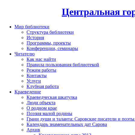
Центральная гор
Мир библиотеки
Структура библиотеки
История
Программы, проекты
Конференции, семинары
Читателю
Как нас найти
Правила пользования библиотекой
Режим работы
Контакты
Услуги
Клубная работа
Краеведение
Краеведческая шкатулка
Люди объекта
О родном крае
Поэзия малой родины
Грани души и таланта: Саровские писатели и поэты
Календарь знаменательных дат Сарова
Архив