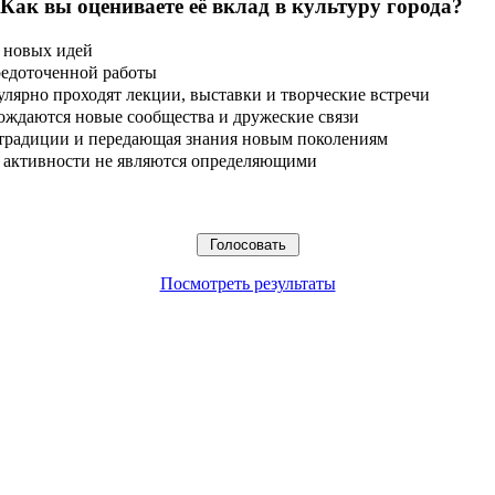
 Как вы оцениваете её вклад в культуру города?
 новых идей
редоточенной работы
улярно проходят лекции, выставки и творческие встречи
ождаются новые сообщества и дружеские связи
 традиции и передающая знания новым поколениям
ые активности не являются определяющими
Посмотреть результаты