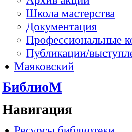
Школа мастерства
Документация
Профессиональные к
Публикации/выступл
Маяковский
БиблиоМ
Навигация
Ресурсы библиотеки