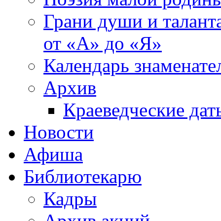
Грани души и таланта
от «А» до «Я»
Календарь знаменате
Архив
Краеведческие дат
Новости
Афиша
Библиотекарю
Кадры
Архив акций