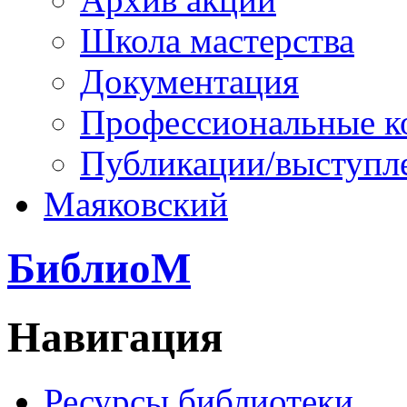
Школа мастерства
Документация
Профессиональные к
Публикации/выступл
Маяковский
БиблиоМ
Навигация
Ресурсы библиотеки