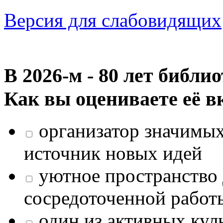
Версия для слабовидящих
В 2026‑м - 80 лет библи
Как вы оцениваете её в
организатор значимых
источник новых идей
уютное пространство 
сосредоточенной работ
один из активных кул