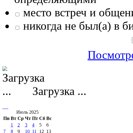
место встреч и общен
никогда не был(а) в б
Посмотре
Загрузка ...
Июль 2025
Пн
Вт
Ср
Чт
Пт
Сб
Вс
1
2
3
4
5
6
7
8
9
10
11
12
13