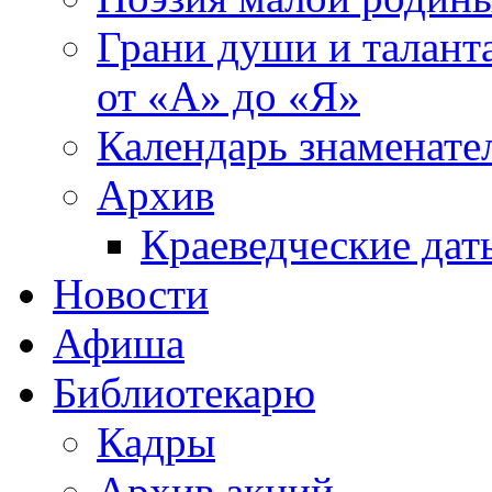
Грани души и таланта
от «А» до «Я»
Календарь знаменате
Архив
Краеведческие дат
Новости
Афиша
Библиотекарю
Кадры
Архив акций