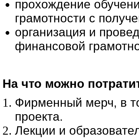
прохождение обучен
грамотности с получ
организация и прове
финансовой грамотнос
На что можно потрати
Фирменный мерч, в т
проекта.
Лекции и образовате