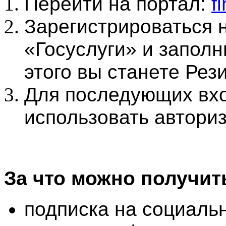
Перейти на портал:
f
Зарегистрироваться 
«Госуслуги» и заполн
этого вы станете Рез
Для последующих вхо
использовать авториз
За что можно получит
подписка на социаль