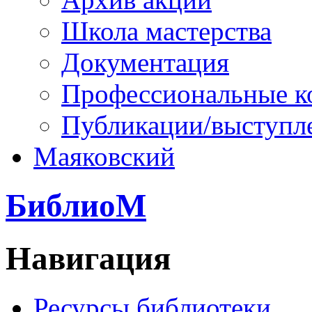
Школа мастерства
Документация
Профессиональные к
Публикации/выступл
Маяковский
БиблиоМ
Навигация
Ресурсы библиотеки