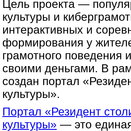
Цель проекта — попул
культуры и киберграмо
интерактивных и сорев
формирования у жител
грамотного поведения 
своими деньгами. В ра
создан портал «Резиде
культуры».
Портал «Резидент сто
культуры»
— это едина