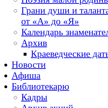
Грани души и таланта
от «А» до «Я»
Календарь знаменате
Архив
Краеведческие дат
Новости
Афиша
Библиотекарю
Кадры
Архив акций