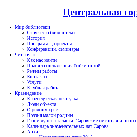
Центральная гор
Мир библиотеки
Структура библиотеки
История
Программы, проекты
Конференции, семинары
Читателю
Как нас найти
Правила пользования библиотекой
Режим работы
Контакты
Услуги
Клубная работа
Краеведение
Краеведческая шкатулка
Люди объекта
О родном крае
Поэзия малой родины
Грани души и таланта: Саровские писатели и поэты
Календарь знаменательных дат Сарова
Архив