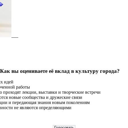
 Как вы оцениваете её вклад в культуру города?
ых идей
оченной работы
о проходят лекции, выставки и творческие встречи
тся новые сообщества и дружеские связи
диции и передающая знания новым поколениям
тивности не являются определяющими