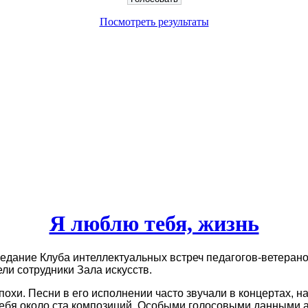
Посмотреть результаты
Я люблю тебя, жизнь
аседание Клуба интеллектуальных встреч педагогов-ветера
ли сотрудники Зала искусств.
охи. Песни в его исполнении часто звучали в концертах, н
ебя около ста композиций. Особыми голосовыми данными арт