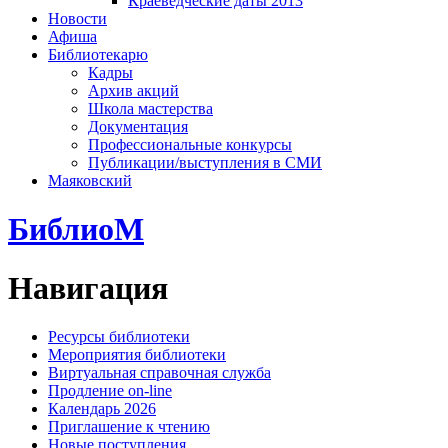
Краеведческие даты 2013
Новости
Афиша
Библиотекарю
Кадры
Архив акций
Школа мастерства
Документация
Профессиональные конкурсы
Публикации/выступления в СМИ
Маяковский
БиблиоМ
Навигация
Ресурсы библиотеки
Мероприятия библиотеки
Виртуальная справочная служба
Продление on-line
Календарь 2026
Приглашение к чтению
Новые поступления