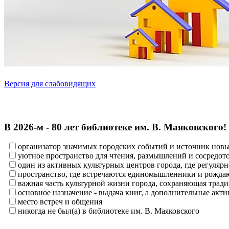
Версия для слабовидящих
В 2026‑м - 80 лет библиотеке им. В. Маяковского!
организатор значимых городских событий и источник нов
уютное пространство для чтения, размышлений и сосредот
один из активных культурных центров города, где регулярн
пространство, где встречаются единомышленники и рождаю
важная часть культурной жизни города, сохраняющая тра
основное назначение - выдача книг, а дополнительные ак
место встреч и общения
никогда не был(а) в библиотеке им. В. Маяковского