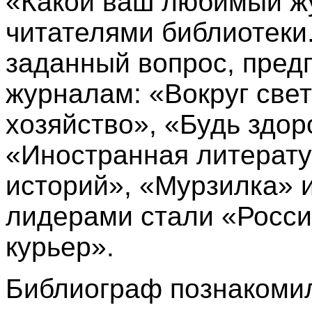
«Какой ваш любимый жу
читателями библиотеки
заданный вопрос, пред
журналам: «Вокруг све
хозяйство», «Будь здор
«Иностранная литерату
историй», «Мурзилка» 
лидерами стали «Росси
курьер».
Библиограф познакомил