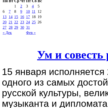
Пн
Вт
Ср
Чт
Пт
Сб
Вс
1
2
3
4
5
6
7
8
9
10
11
12
13
14
15
16
17
18
19
20
21
22
23
24
25
26
27
28
29
30
31
« Дек
Фев »
Ум и совесть
15 января исполняется 
одного из самых досто
русской культуры, вели
музыканта и дипломата