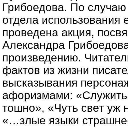
Грибоедова. По случаю
отдела использования 
проведена акция, посв
Александра Грибоедова
произведению. Читател
фактов из жизни писат
высказывания персонаж
афоризмами: «Служить 
тошно», «Чуть свет уж н
«…злые языки страшнее