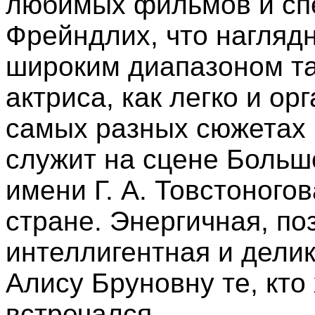
любимых фильмов и спе
Фрейндлих, что нагляд
широким диапазоном та
актриса, как легко и ор
самых разных сюжетах 
служит на сцене Больш
имени Г. А. Товстоногов
стране. Энергичная, по
интеллигентная и делик
Алису Бруновну те, кто 
встречался.