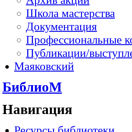
Школа мастерства
Документация
Профессиональные к
Публикации/выступл
Маяковский
БиблиоМ
Навигация
Ресурсы библиотеки