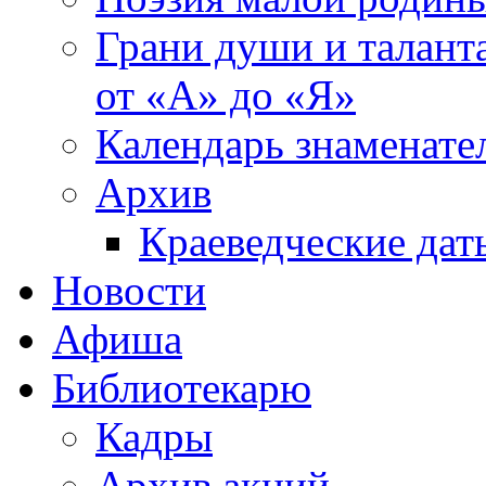
Грани души и таланта
от «А» до «Я»
Календарь знаменате
Архив
Краеведческие дат
Новости
Афиша
Библиотекарю
Кадры
Архив акций