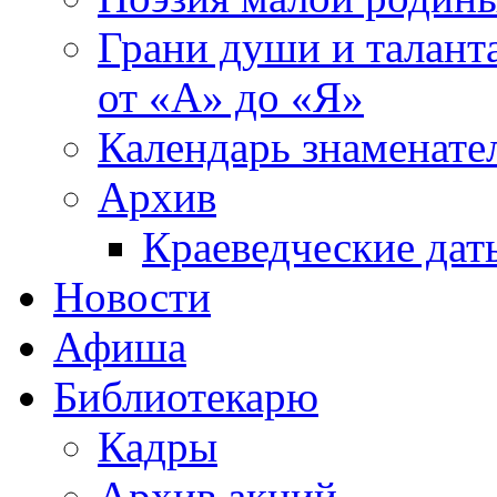
Грани души и таланта
от «А» до «Я»
Календарь знаменате
Архив
Краеведческие дат
Новости
Афиша
Библиотекарю
Кадры
Архив акций