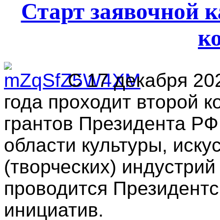
Старт заявочной 
к
С 17 декабря 20
года проходит второй к
грантов Президента РФ
области культуры, иску
(творческих) индустрий 
проводится Президентс
инициатив.