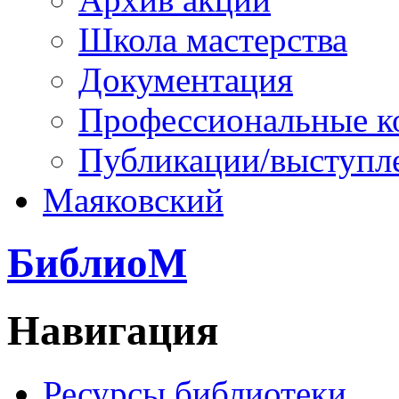
Школа мастерства
Документация
Профессиональные к
Публикации/выступл
Маяковский
БиблиоМ
Навигация
Ресурсы библиотеки