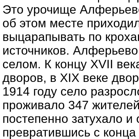
Это урочище Алферьево
об этом месте приходи
выцарапывать по кроха
источников. Алферьево
селом. К концу XVII ве
дворов, в XIX веке двор
1914 году село разросл
проживало 347 жителей
постепенно затухало и 
превратившись с конца 