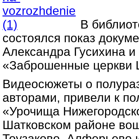
В библиот
состоялся показ докум
Александра Гусихина и
«Заброшенные церкви 
В
идеосюжеты о полура
авторами, привели к п
«Урочища Нижегородско
Шатковском районе во
Тоузаково, Алферьево 