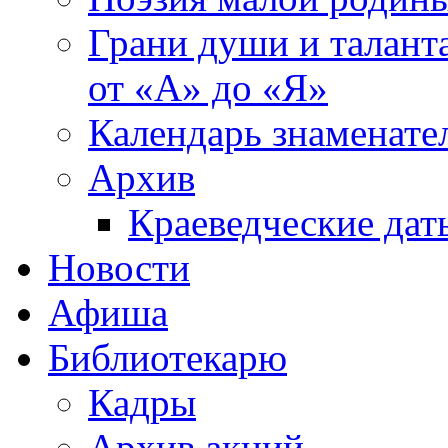
Грани души и таланта
от «А» до «Я»
Календарь знаменате
Архив
Краеведческие дат
Новости
Афиша
Библиотекарю
Кадры
Архив акций