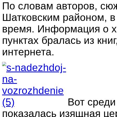
По словам авторов, сю
Шатковским районом, в
время. Информация о 
пунктах бралась из кни
интернета.
Вот среди
показалась изящная цер