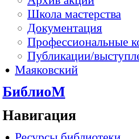
Школа мастерства
Документация
Профессиональные к
Публикации/выступл
Маяковский
БиблиоМ
Навигация
Ресурсы библиотеки