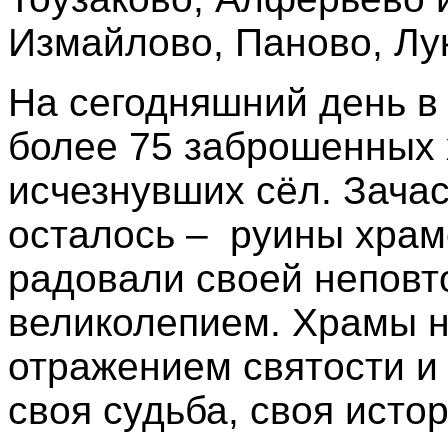
Измайлово, Паново, Лу
На сегодняшний день в
более 75 заброшенных 
исчезнувших сёл. Зачас
осталось – руины храмо
радовали своей неповт
великолепием. Храмы н
отражением святости и 
своя судьба, своя исто