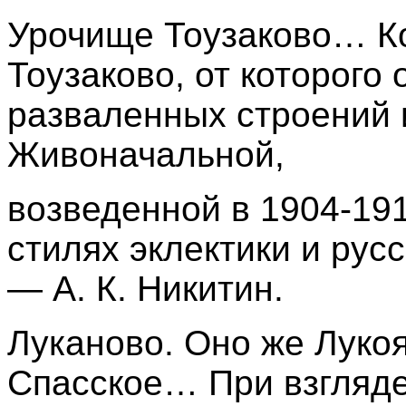
Урочище Тоузаково… Ко
Тоузаково, от которого
разваленных строений 
Живоначальной,
возведенной в 1904-191
стилях эклектики и русс
— А. К. Никитин
.
Луканово. Оно же Лукоя
Спасское… При взгляде