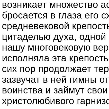
возникает множество ас
бросается в глаза его 
средневековой крепость
цитаделью духа, одной
нашу многовековую вер
исполняла эта крепость
сих пор продолжает тер
зазвучат в ней гимны о
воинства и займут сво
христолюбивого гарни