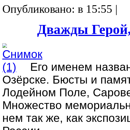
Опубликовано: в 15:55 |
Дважды Герой
Его именем назва
Озёрске. Бюсты и памя
Лодейном Поле, Сарове
Множество мемориальны
нем так же, как экспоз