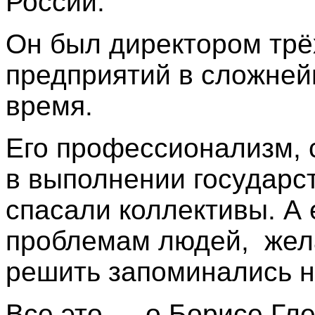
России.
Он был директором трё
предприятий в сложне
время.
Его профессионализм, с
в выполнении государс
спасали коллективы. А 
проблемам людей, жел
решить запоминались н
Все это — о Борисе Гле