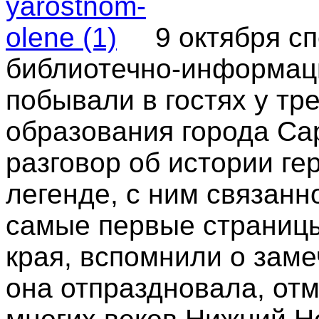
9 октября с
библиотечно-информаци
побывали в гостях у тр
образования города Са
разговор об истории ге
легенде, с ним связанн
самые первые страницы
края, вспомнили о зам
она отпраздновала, отм