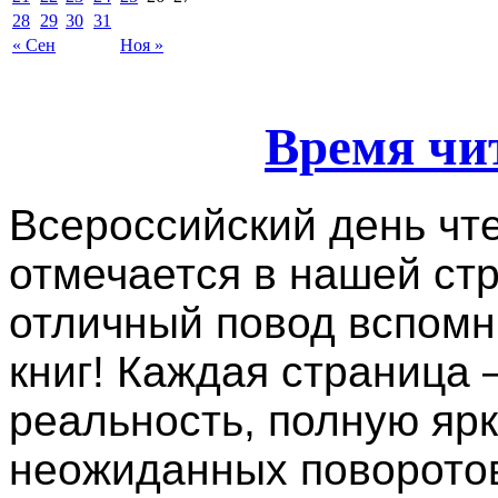
28
29
30
31
« Сен
Ноя »
Время чи
Всероссийский день чт
отмечается в нашей ст
отличный повод вспомн
книг! Каждая страница 
реальность, полную яр
неожиданных поворотов