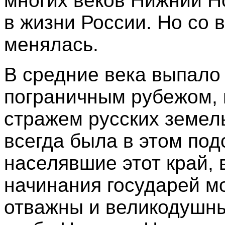
многих веков Нижний Н
в жизни России. Но со 
менялась.
В средние века выпало
пограничным рубежом,
стражем русских земел
всегда была в этом под
населявшие этот край,
начинания государей м
отважны и великодушны