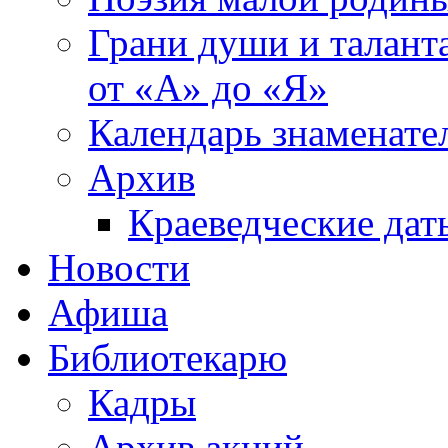
Грани души и таланта
от «А» до «Я»
Календарь знаменате
Архив
Краеведческие дат
Новости
Афиша
Библиотекарю
Кадры
Архив акций