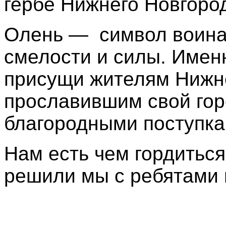
гербе Нижнего Новгоро
Олень — символ воина,
смелости и силы. Именн
присущи жителям Нижне
прославившим свой гор
благородными поступка
Нам есть чем гордиться,
решили мы с ребятами в