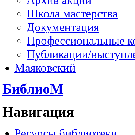
Школа мастерства
Документация
Профессиональные к
Публикации/выступл
Маяковский
БиблиоМ
Навигация
Ресурсы библиотеки