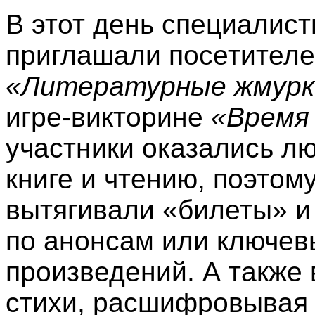
В этот день специалис
приглашали посетителе
«Литературные жмур
игре-викторине
«Время
участники
оказались л
книге и чтению, поэтом
в
ытягивали «билеты» и
по анонсам или ключев
произведений. А также
стихи, расшифровывая 