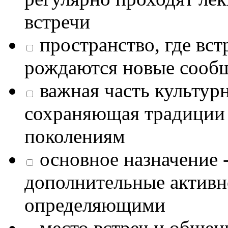
встречи
пространство, где в
рождаются новые сообщ
важная часть культур
сохраняющая традиции
поколениям
основное назначение -
дополнительные активн
определяющими
место встреч и общен