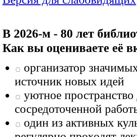
В 2026‑м - 80 лет библи
Как вы оцениваете её в
организатор значимых
источник новых идей
уютное пространство 
сосредоточенной работ
один из активных кул
регулярно проходят лек