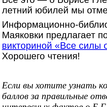
летний юбилей мы отме
Информационно-библио
Маяковки предлагает п
викториной «Все силы 
Хорошего чтения!
Если вы хотите узнать к
баллов за правильные от
интересных фактов о Б.Г.