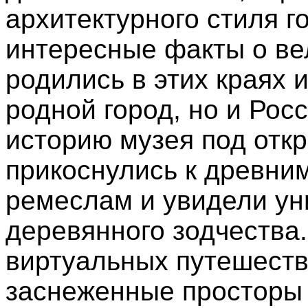
архитектурного стиля г
интересные факты о ве
родились в этих краях 
родной город, но и Рос
историю музея под отк
прикоснулись к древни
ремеслам и увидели у
деревянного зодчества
виртуальных путешеств
заснеженные просторы