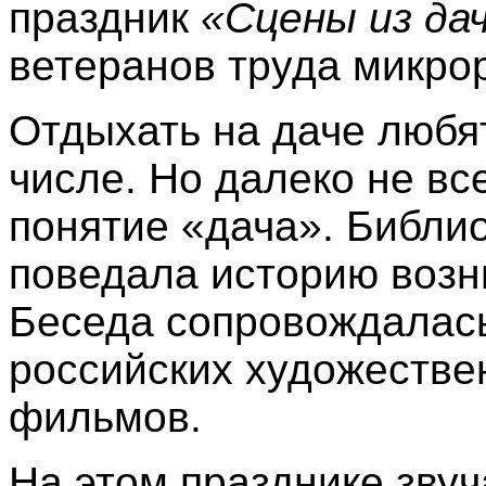
праздник
«Сцены из да
ветеранов труда микро
Отдыхать на даче любят
числе. Но далеко не вс
понятие «дача». Библи
поведала историю возн
Беседа сопровождалась
российских художестве
фильмов.
На этом празднике звуч