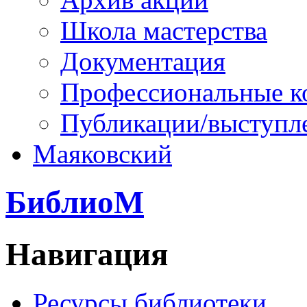
Школа мастерства
Документация
Профессиональные к
Публикации/выступл
Маяковский
БиблиоМ
Навигация
Ресурсы библиотеки