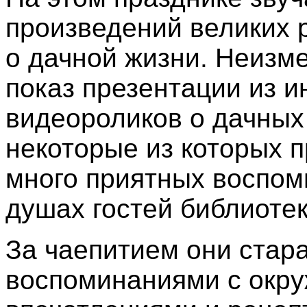
произведений великих р
о дачной жизни. Неизм
показ презентации из 
видеороликов о дачных
некоторые из которых п
много приятных воспом
душах гостей библиотек
За чаепитием они стар
воспоминаниями с окр