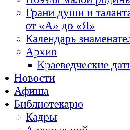
Грани души и таланта
от «А» до «Я»
Календарь знаменате
Архив
Краеведческие дат
Новости
Афиша
Библиотекарю
Кадры
Архив акций