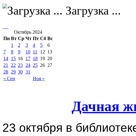
Загрузка ...
Октябрь 2024
Пн
Вт
Ср
Чт
Пт
Сб
Вс
1
2
3
4
5
6
7
8
9
10
11
12
13
14
15
16
17
18
19
20
21
22
23
24
25
26
27
28
29
30
31
« Сен
Ноя »
Дачная ж
23 октября в библиотек