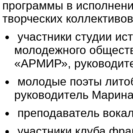
программы в исполнен
творческих коллективов
участники студии ис
молодежного общест
«АРМИР», руководите
молодые поэты лито
руководитель Марина
преподаватель вока
участники клуба фран