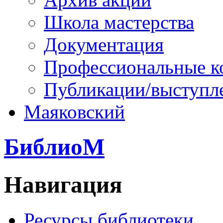
Школа мастерства
Документация
Профессиональные к
Публикации/выступл
Маяковский
БиблиоМ
Навигация
Ресурсы библиотеки