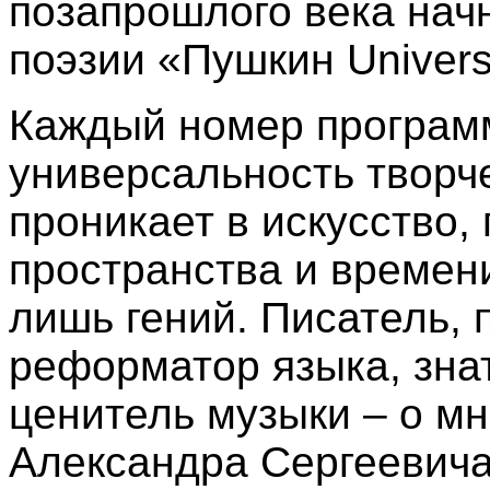
позапрошлого века начн
поэзии «Пушкин Univers
Каждый номер програм
универсальность творч
проникает в искусство,
пространства и времен
лишь гений. Писатель, п
реформатор языка, знат
ценитель музыки – о мн
Александра Сергеевича