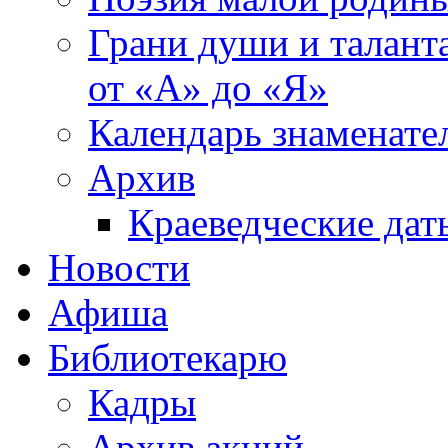
Грани души и таланта
от «А» до «Я»
Календарь знаменате
Архив
Краеведческие дат
Новости
Афиша
Библиотекарю
Кадры
Архив акций