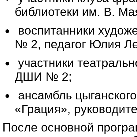
библиотеки им. В. Ма
воспитанники худож
№ 2, педагог Юлия Л
участники театральн
ДШИ № 2;
ансамбль цыганского
«Грация», руководит
После основной програ