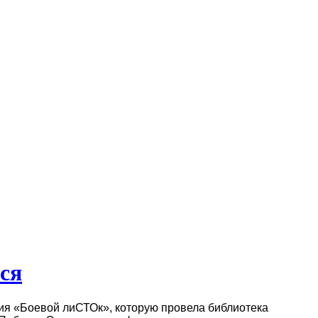
ся
ия «Боевой лиСТОк», которую провела библиотека