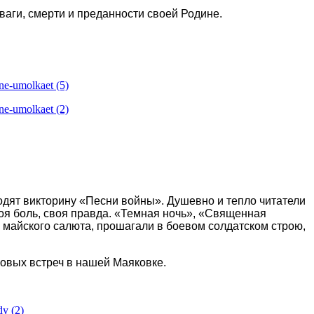
ваги, смерти и преданности своей Родине.
дят викторину «Песни войны». Душевно и тепло читатели
воя боль, своя правда. «Темная ночь», «Священная
 майского салюта, прошагали в боевом солдатском строю,
новых встреч в нашей Маяковке.