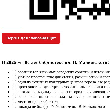
Версия для слабовидящих
В 2026‑м - 80 лет библиотеке им. В. Маяковского!
организатор значимых городских событий и источник
уютное пространство для чтения, размышлений и сос
один из активных культурных центров города, где рег
пространство, где встречаются единомышленники и р
важная часть культурной жизни города, сохраняющая
основное назначение - выдача книг, а дополнительн
место встреч и общения
никогда не был(а) в библиотеке им. В. Маяковского