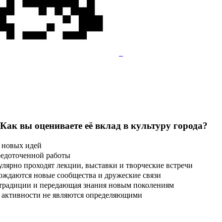
 Как вы оцениваете её вклад в культуру города?
 новых идей
редоточенной работы
улярно проходят лекции, выставки и творческие встречи
ождаются новые сообщества и дружеские связи
 традиции и передающая знания новым поколениям
ые активности не являются определяющими