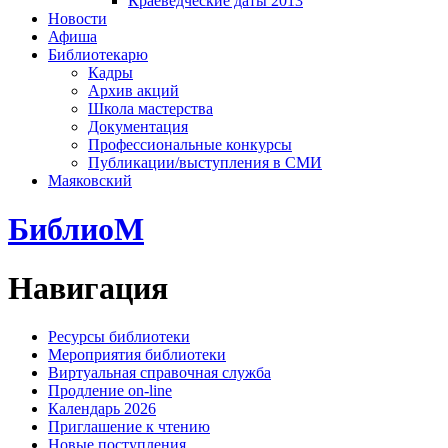
Краеведческие даты 2013
Новости
Афиша
Библиотекарю
Кадры
Архив акций
Школа мастерства
Документация
Профессиональные конкурсы
Публикации/выступления в СМИ
Маяковский
БиблиоМ
Навигация
Ресурсы библиотеки
Мероприятия библиотеки
Виртуальная справочная служба
Продление on-line
Календарь 2026
Приглашение к чтению
Новые поступления