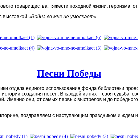
ового товарищества, тяжести походной жизни, героизма, от
с выставкой
«Война во мне не умолкает».
Песни Победы
ки отдела единого использования фонда библиотеки прово
истории создания песен. В каждой из них – своя судьба, с
. Именно они, от самых первых выстрелов и до победного
викторине, поздравляем с наступающим праздником и ждем 