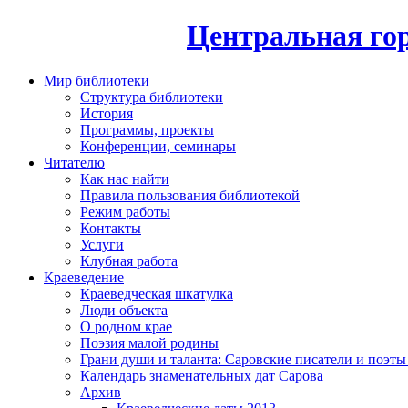
Центральная гор
Мир библиотеки
Структура библиотеки
История
Программы, проекты
Конференции, семинары
Читателю
Как нас найти
Правила пользования библиотекой
Режим работы
Контакты
Услуги
Клубная работа
Краеведение
Краеведческая шкатулка
Люди объекта
О родном крае
Поэзия малой родины
Грани души и таланта: Саровские писатели и поэты
Календарь знаменательных дат Сарова
Архив