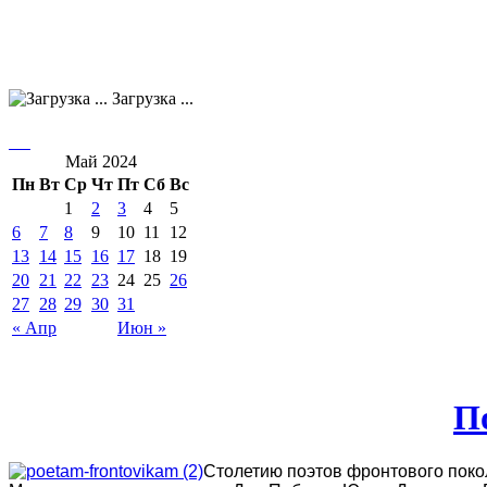
Загрузка ...
Май 2024
Пн
Вт
Ср
Чт
Пт
Сб
Вс
1
2
3
4
5
6
7
8
9
10
11
12
13
14
15
16
17
18
19
20
21
22
23
24
25
26
27
28
29
30
31
« Апр
Июн »
П
Столетию поэтов фронтового поко