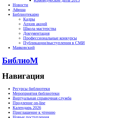
Краеведческие даты 2013
Новости
Афиша
Библиотекарю
Кадры
Архив акций
Школа мастерства
Документация
Профессиональные конкурсы
Публикации/выступления в СМИ
Маяковский
БиблиоМ
Навигация
Ресурсы библиотеки
Мероприятия библиотеки
Виртуальная справочная служба
Продление on-line
Календарь 2026
Приглашение к чтению
Новые поступления