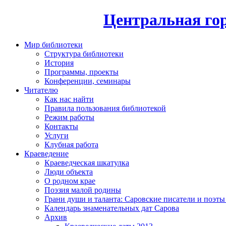
Центральная гор
Мир библиотеки
Структура библиотеки
История
Программы, проекты
Конференции, семинары
Читателю
Как нас найти
Правила пользования библиотекой
Режим работы
Контакты
Услуги
Клубная работа
Краеведение
Краеведческая шкатулка
Люди объекта
О родном крае
Поэзия малой родины
Грани души и таланта: Саровские писатели и поэты
Календарь знаменательных дат Сарова
Архив