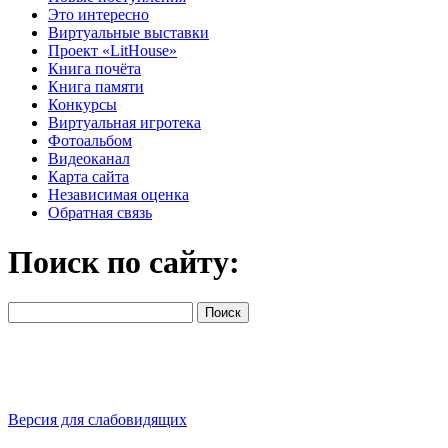
Это интересно
Виртуальные выставки
Проект «LitHouse»
Книга почёта
Книга памяти
Конкурсы
Виртуальная игротека
Фотоальбом
Видеоканал
Карта сайта
Независимая оценка
Обратная связь
Поиск по сайту:
Версия для слабовидящих