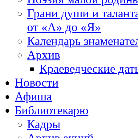
Грани души и таланта
от «А» до «Я»
Календарь знаменате
Архив
Краеведческие дат
Новости
Афиша
Библиотекарю
Кадры
Архив акций