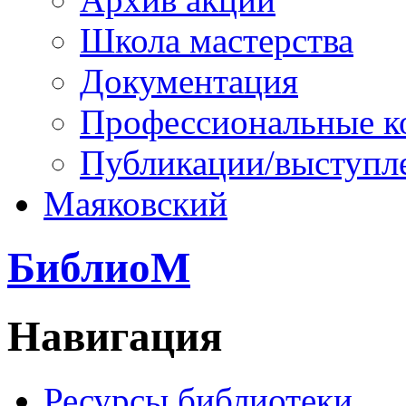
Школа мастерства
Документация
Профессиональные к
Публикации/выступл
Маяковский
БиблиоМ
Навигация
Ресурсы библиотеки