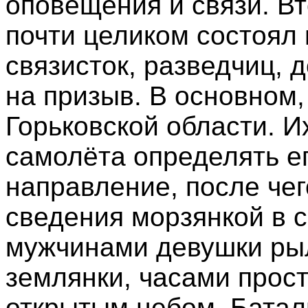
оповещения и связи. В
почти целиком состоял
связисток, разведчиц, 
на призыв. В основном
Горьковской области. И
самолёта определять ег
направление, после че
сведения морзянкой в с
мужчинами девушки рыл
землянки, часами прос
открытым небом. Батал