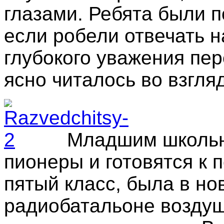
глазами. Ребята были п
если робели отвечать н
глубокого уважения пер
ясно читалось во взгля
Младшим школьни
пионеры и готовятся к
пятый класс, была в но
радиобатальоне возду