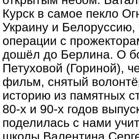
Курск в самое пекло Ог
Украину и Белоруссию,
операции с прожекторам
дошёл до Берлина. О б
Петуховой (Гориной), 
фильм, снятый волонтё
историю из памятных ст
80-х и 90-х годов выпу
поделилась с нами учи
школы Валентина Серг