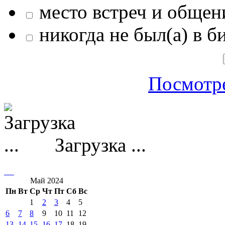
место встреч и общен
никогда не был(а) в б
Посмотре
Загрузка ...
Май 2024
Пн
Вт
Ср
Чт
Пт
Сб
Вс
1
2
3
4
5
6
7
8
9
10
11
12
13
14
15
16
17
18
19