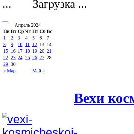
Загрузка ...
Апрель 2024
Пн
Вт
Ср
Чт
Пт
Сб
Вс
1
2
3
4
5
6
7
8
9
10
11
12
13
14
15
16
17
18
19
20
21
22
23
24
25
26
27
28
29
30
« Мар
Май »
Вехи кос