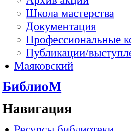
Школа мастерства
Документация
Профессиональные к
Публикации/выступл
Маяковский
БиблиоМ
Навигация
Ресурсы библиотеки