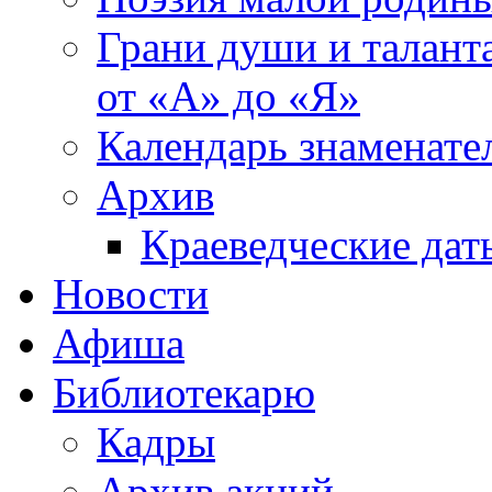
Грани души и таланта
от «А» до «Я»
Календарь знаменате
Архив
Краеведческие дат
Новости
Афиша
Библиотекарю
Кадры
Архив акций