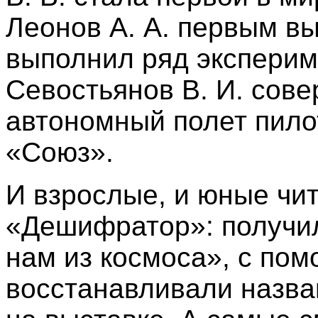
Леонов А. А. первым в
выполнил ряд экспериме
Севостьянов В. И. сов
автономный полет пило
«Союз».
И взрослые, и юные чит
«Дешифратор»: получи
нам из космоса», с по
восстанавливали назван