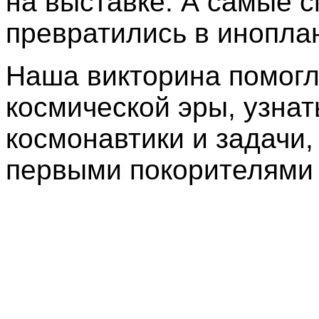
на выставке. А самые 
превратились в инопла
Наша викторина помогл
космической эры, узна
космонавтики и задачи,
первыми покорителями