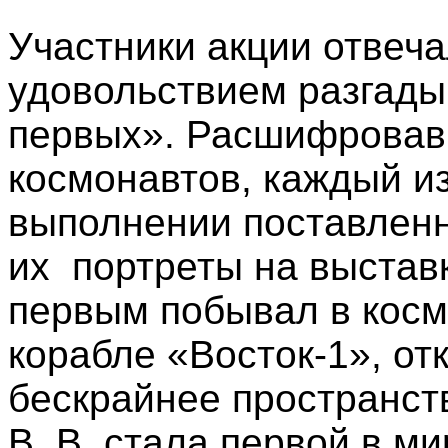
Участники акции отвеча
удовольствием разгад
первых». Расшифровав
космонавтов, каждый и
выполнении поставленн
их портреты на выстав
первым побывал в косм
корабле «Восток-1», от
бескрайнее пространст
В. В. стала первой в 