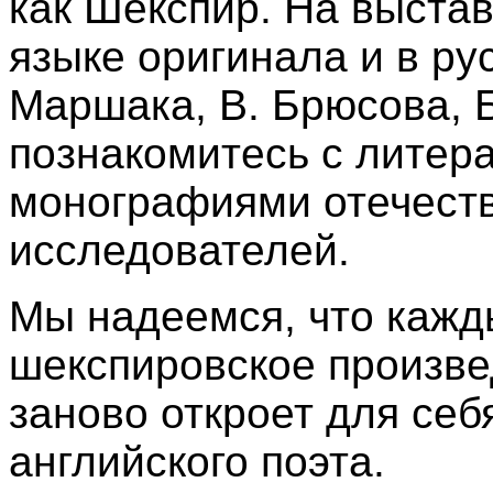
как Шекспир. На выстав
языке оригинала и в ру
Маршака, В. Брюсова, Б
познакомитесь с литер
монографиями отечест
исследователей.
Мы надеемся, что кажд
шекспировское произвед
заново откроет для се
английского поэта.