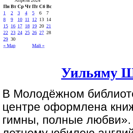
Апрель 2024
Пн
Вт
Ср
Чт
Пт
Сб
Вс
1
2
3
4
5
6
7
8
9
10
11
12
13
14
15
16
17
18
19
20
21
22
23
24
25
26
27
28
29
30
« Мар
Май »
Уильяму Ш
В Молодёжном библио
центре оформлена кни
гимны, полные любви».
летнему юбилею англий