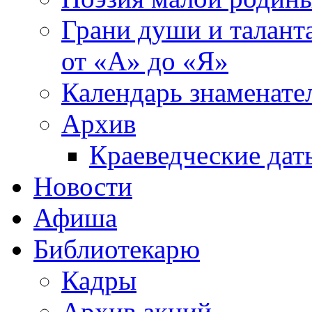
Грани души и таланта
от «А» до «Я»
Календарь знаменате
Архив
Краеведческие дат
Новости
Афиша
Библиотекарю
Кадры
Архив акций