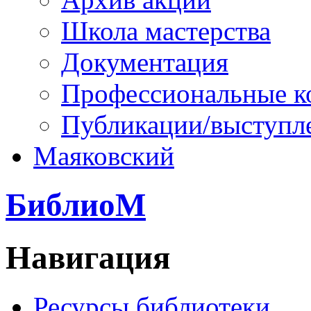
Школа мастерства
Документация
Профессиональные к
Публикации/выступл
Маяковский
БиблиоМ
Навигация
Ресурсы библиотеки