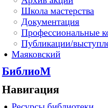
Школа мастерства
Документация
Профессиональные к
Публикации/выступл
Маяковский
БиблиоМ
Навигация
Ресурсы библиотеки