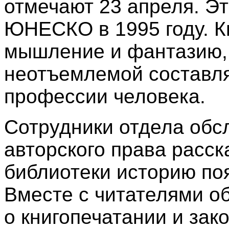
отмечают 23 апреля. Э
ЮНЕСКО в 1995 году. Кн
мышление и фантазию, 
неотъемлемой составл
профессии человека.
Сотрудники отдела обсл
авторского права расс
библиотеки историю поя
Вместе с читателями о
о книгопечатании и зак