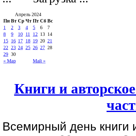
Апрель 2024
Пн
Вт
Ср
Чт
Пт
Сб
Вс
1
2
3
4
5
6
7
8
9
10
11
12
13
14
15
16
17
18
19
20
21
22
23
24
25
26
27
28
29
30
« Мар
Май »
Книги и авторское
час
Всемирный день книги и