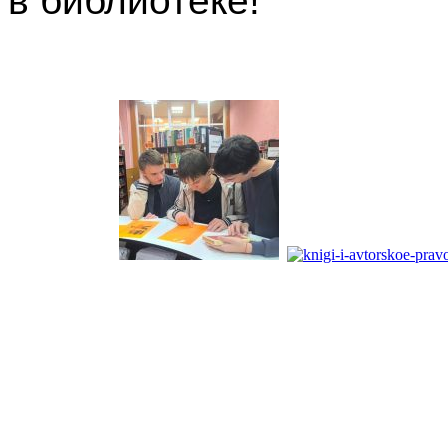
в библиотеке!