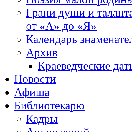
Грани души и таланта
от «А» до «Я»
Календарь знаменате
Архив
Краеведческие дат
Новости
Афиша
Библиотекарю
Кадры
Архив акций