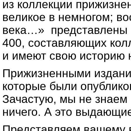
из коллекции прижизне
великое в немногом; во
века…» представлены о
400, составляющих кол
и имеют свою историю
Прижизненными издан
которые были опублико
Зачастую, мы не знаем 
ничего. А это выдающи
Представляем вашему 