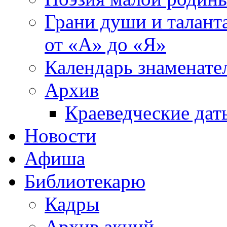
Грани души и таланта
от «А» до «Я»
Календарь знаменате
Архив
Краеведческие дат
Новости
Афиша
Библиотекарю
Кадры
Архив акций