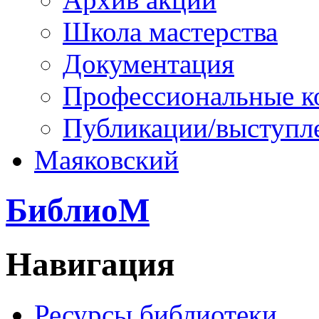
Школа мастерства
Документация
Профессиональные к
Публикации/выступл
Маяковский
БиблиоМ
Навигация
Ресурсы библиотеки