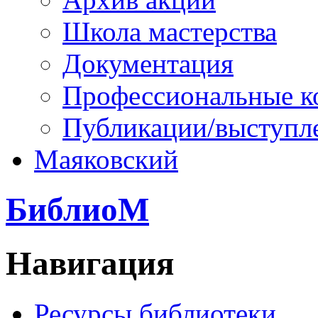
Школа мастерства
Документация
Профессиональные к
Публикации/выступл
Маяковский
БиблиоМ
Навигация
Ресурсы библиотеки