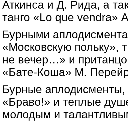
Аткинса и Д. Рида, а т
танго
«Lo que vendra» 
Бурными аплодисмента
«Московскую польку», т
не вечер…» и пританцо
«Бате-Коша» М. Перейр
Бурные аплодисменты,
«Браво!» и теплые душ
молодым и талантливы