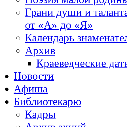
Грани души и таланта
от «А» до «Я»
Календарь знаменате
Архив
Краеведческие дат
Новости
Афиша
Библиотекарю
Кадры
Архив акций