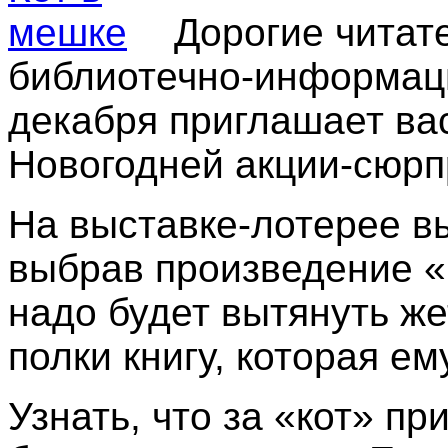
Дорогие читат
библиотечно-информаци
декабря приглашает вас
Новогодней акции-сюрп
На выставке-лотерее в
выбрав произведение «
надо будет вытянуть же
полки книгу, которая ем
Узнать, что за «кот» п