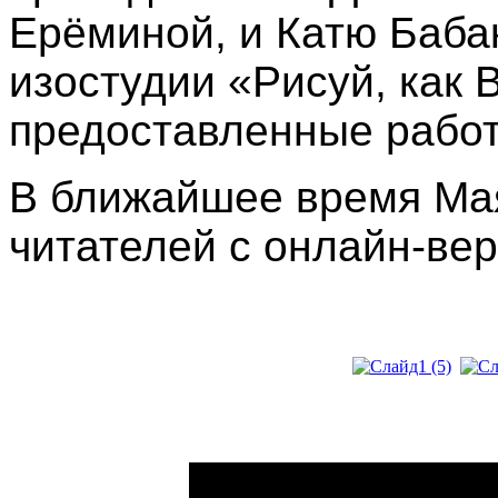
Ерёминой, и Катю Баба
изостудии «Рисуй, как В
предоставленные рабо
В ближайшее время Ма
читателей с онлайн-ве