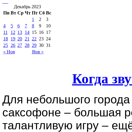
Декабрь 2023
Пн
Вт
Ср
Чт
Пт
Сб
Вс
1
2
3
4
5
6
7
8
9
10
11
12
13
14
15
16
17
18
19
20
21
22
23
24
25
26
27
28
29
30
31
« Ноя
Янв »
Когда зв
Для небольшого города
саксофоне – большая р
талантливую игру – ещё