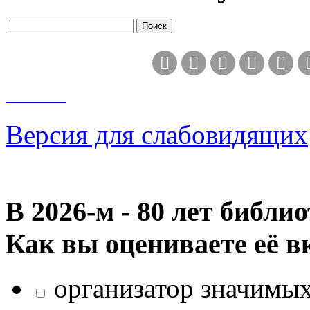
Версия для слабовидящих
В 2026‑м - 80 лет библи
Как вы оцениваете её в
организатор значимых