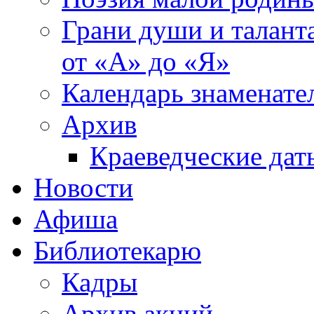
Грани души и таланта
от «А» до «Я»
Календарь знаменате
Архив
Краеведческие дат
Новости
Афиша
Библиотекарю
Кадры
Архив акций