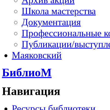
Школа мастерства
Документация
Профессиональные к
Публикации/выступл
Маяковский
БиблиоМ
Навигация
Ресурсы библиотеки