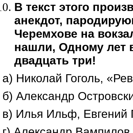
В текст этого произ
анекдот, пародирую
Черемхове на вокз
нашли, Одному лет 
двадцать три!
а) Николай Гоголь, «Ре
б) Александр Островск
в) Илья Ильф, Евгений 
г) Александр Вампилов