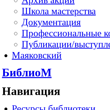
Школа мастерства
Документация
Профессиональные к
Публикации/выступл
Маяковский
БиблиоМ
Навигация
Ресурсы библиотеки