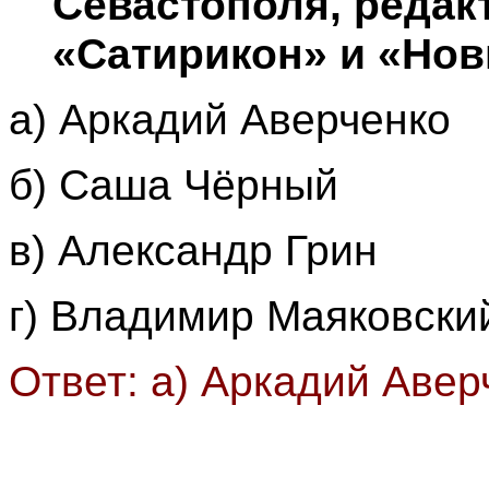
Севастополя, редак
«Сатирикон» и «Нов
а) Аркадий Аверченко
б) Саша Чёрный
в) Александр Грин
г) Владимир Маяковски
Ответ: а) Аркадий Авер