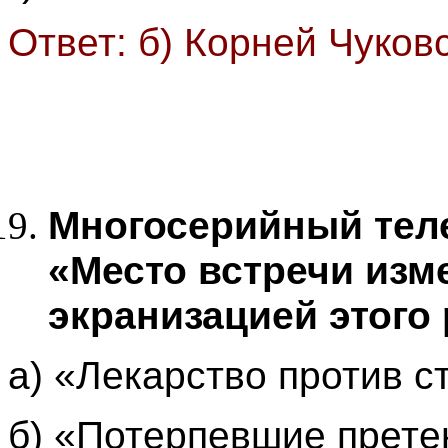
Ответ: б) Корней Чуков
Многосерийный те
«Место встречи изм
экранизацией этого
а) «Лекарство против с
б) «Потерпевшие прете