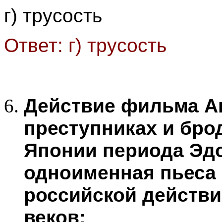
г) трусость
Ответ: г) трусость
Действие фильма А
преступниках и бро
Японии периода Эдо
одноименная пьеса 
российской действи
веков: