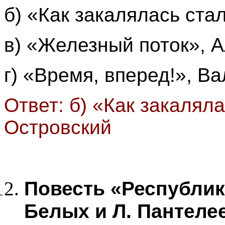
б) «Как закалялась ста
в) «Железный поток», 
г) «Время, вперед!», В
Ответ: б) «Как закалял
Островский
Повесть «Республи
Белых и Л. Пантеле