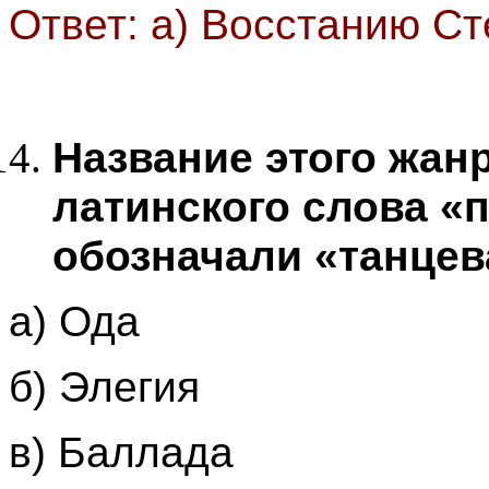
Ответ: а) Восстанию С
Название этого жан
латинского слова «п
обозначали «танце
а) Ода
б) Элегия
в) Баллада