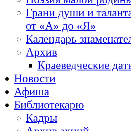
Грани души и таланта
от «А» до «Я»
Календарь знаменате
Архив
Краеведческие дат
Новости
Афиша
Библиотекарю
Кадры
Архив акций