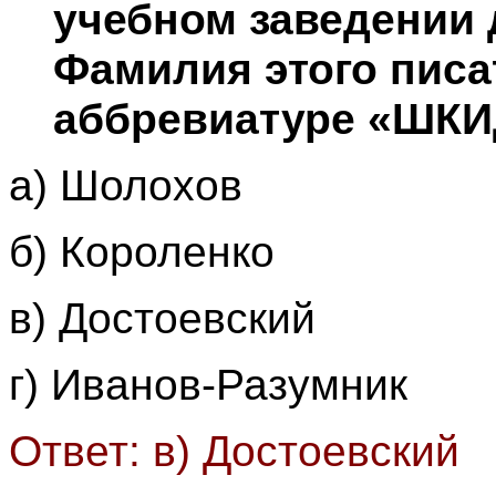
учебном заведении 
Фамилия этого писа
аббревиатуре «ШКИ
а) Шолохов
б) Короленко
в) Достоевский
г) Иванов-Разумник
Ответ: в) Достоевский