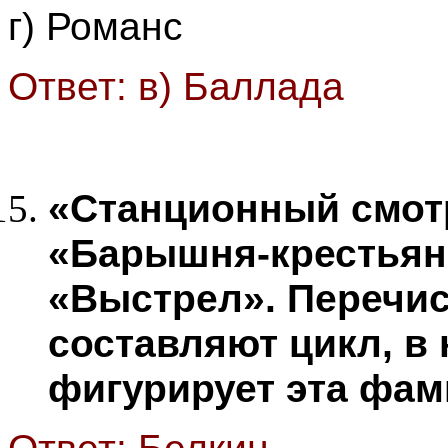
г) Романс
Ответ: в) Баллада
«Станционный смотр
«Барышня-крестьян
«Выстрел». Перечи
составляют цикл, в 
фигурирует эта фам