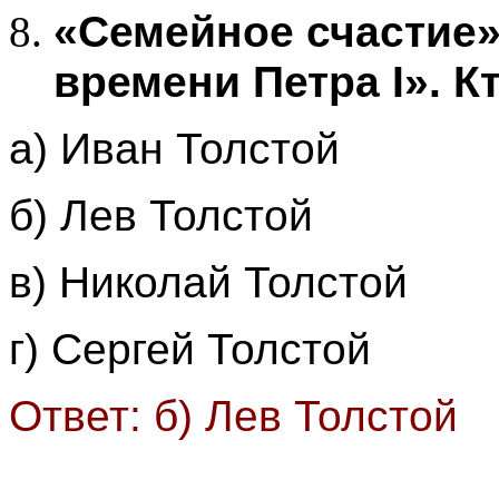
«Семейное счастие»
времени Петра I». К
а) Иван Толстой
б) Лев Толстой
в) Николай Толстой
г) Сергей Толстой
Ответ: б) Лев Толстой