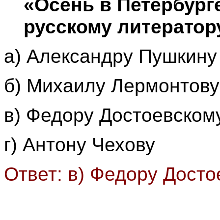
«Осень в Петербург
русскому литератор
а) Александру Пушкину
б) Михаилу Лермонтову
в) Федору Достоевском
г) Антону Чехову
Ответ: в) Федору Дост