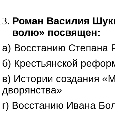
Роман Василия Шук
волю» посвящен:
a) Восстанию Степана 
б) Крестьянской реформ
в) Истории создания «
дворянства»
г) Восстанию Ивана Бо