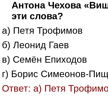
Антона Чехова «Ви
эти слова?
а) Петя Трофимов
б) Леонид Гаев
в) Семён Епиходов
г) Борис Симеонов-Пищ
Ответ: а) Петя Трофим