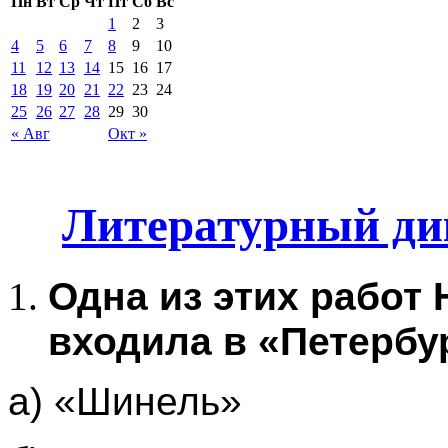
Пн
Вт
Ср
Чт
Пт
Сб
Вс
1
2
3
4
5
6
7
8
9
10
11
12
13
14
15
16
17
18
19
20
21
22
23
24
25
26
27
28
29
30
« Авг
Окт »
Литературный дик
Одна из этих работ 
входила в «Петербу
а) «Шинель»