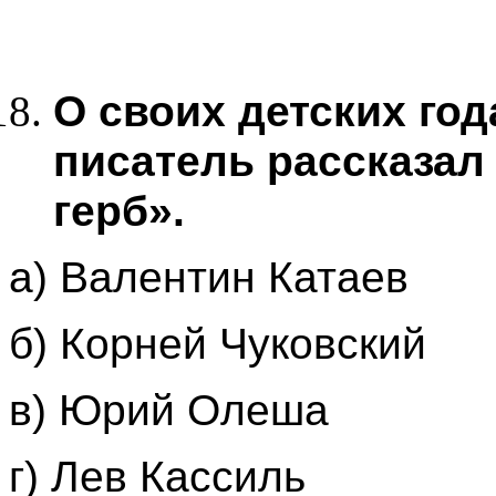
О своих детских год
писатель рассказал
герб».
а) Валентин Катаев
б) Корней Чуковский
в) Юрий Олеша
г) Лев Кассиль