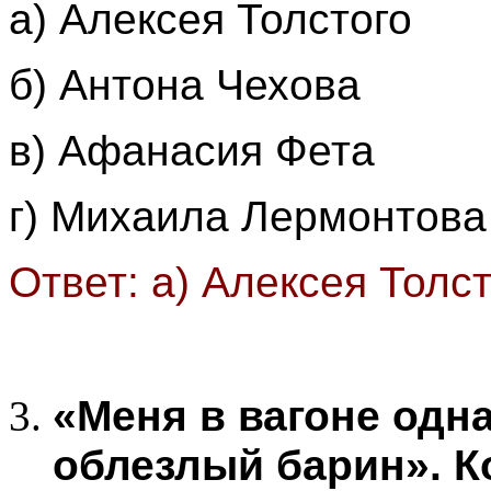
а) Алексея Толстого
б) Антона Чехова
в) Афанасия Фета
г) Михаила Лермонтова
Ответ: а) Алексея Толс
«Меня в вагоне одна
облезлый барин». К