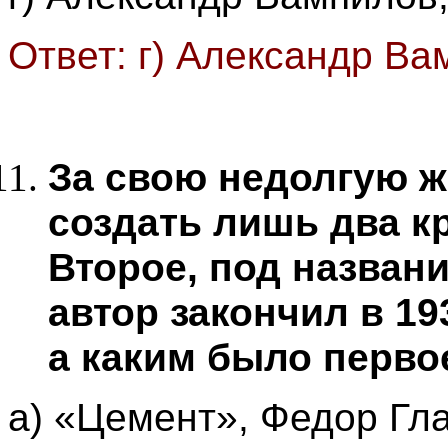
Ответ: г) Александр В
За свою недолгую ж
создать лишь два к
Второе, под назван
автор закончил в 19
а каким было перво
а) «Цемент», Федор Гл