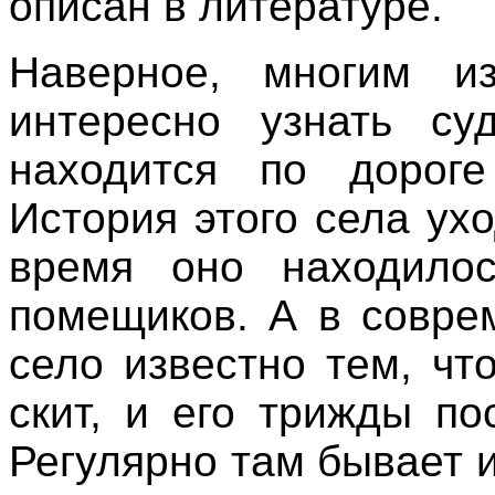
описан в литературе.
Наверное, многим и
интересно узнать су
находится по дорог
История этого села ухо
время оно находило
помещиков. А в совре
село известно тем, чт
скит, и его трижды по
Регулярно там бывает 