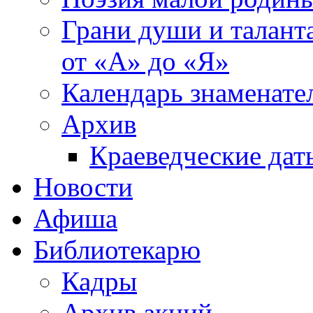
Грани души и таланта
от «А» до «Я»
Календарь знаменате
Архив
Краеведческие дат
Новости
Афиша
Библиотекарю
Кадры
Архив акций