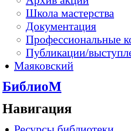
Школа мастерства
Документация
Профессиональные к
Публикации/выступл
Маяковский
БиблиоМ
Навигация
Ресурсы библиотеки