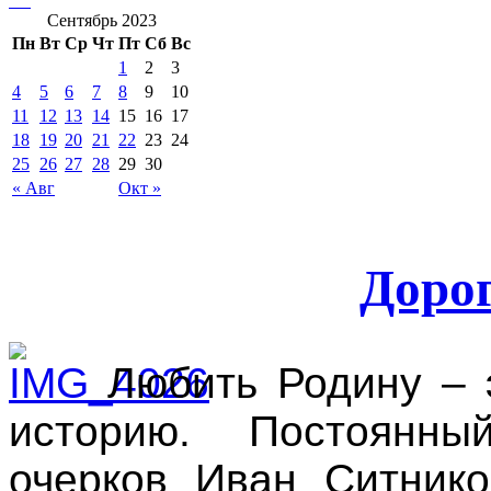
Сентябрь 2023
Пн
Вт
Ср
Чт
Пт
Сб
Вс
1
2
3
4
5
6
7
8
9
10
11
12
13
14
15
16
17
18
19
20
21
22
23
24
25
26
27
28
29
30
« Авг
Окт »
Дорог
Любить Родину – э
историю. Постоянны
очерков Иван Ситнико