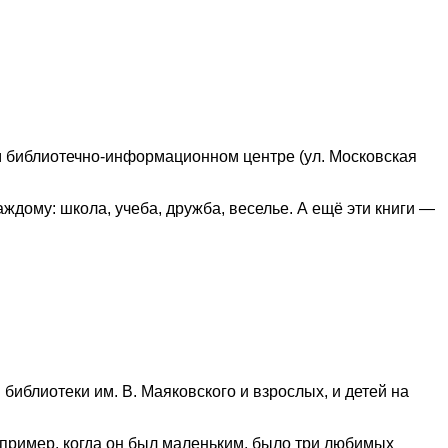
 библиотечно-информационном центре (ул. Московская
ждому: школа, учеба, дружба, веселье. А ещё эти книги —
иблиотеки им. В. Маяковского и взрослых, и детей на
например, когда он был маленьким, было три любимых