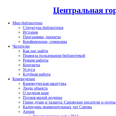
Центральная гор
Мир библиотеки
Структура библиотеки
История
Программы, проекты
Конференции, семинары
Читателю
Как нас найти
Правила пользования библиотекой
Режим работы
Контакты
Услуги
Клубная работа
Краеведение
Краеведческая шкатулка
Люди объекта
О родном крае
Поэзия малой родины
Грани души и таланта: Саровские писатели и поэты
Календарь знаменательных дат Сарова
Архив