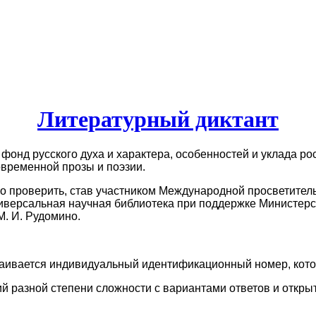
Литературный диктант
 фонд русского духа и характера, особенностей и уклада ро
современной прозы и поэзии.
 проверить, став участником Международной просветитель
версальная научная библиотека при поддержке Министерст
М. И. Рудомино.
аивается индивидуальный идентификационный номер, котор
й разной степени сложности с вариантами ответов и открыт