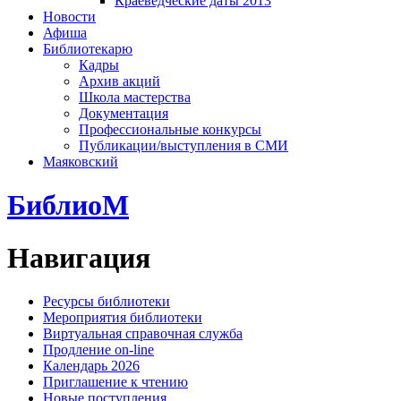
Краеведческие даты 2013
Новости
Афиша
Библиотекарю
Кадры
Архив акций
Школа мастерства
Документация
Профессиональные конкурсы
Публикации/выступления в СМИ
Маяковский
БиблиоМ
Навигация
Ресурсы библиотеки
Мероприятия библиотеки
Виртуальная справочная служба
Продление on-line
Календарь 2026
Приглашение к чтению
Новые поступления