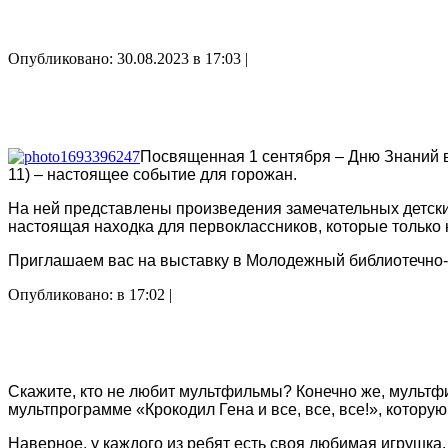
Опубликовано: 30.08.2023 в 17:03 |
Посвященная 1 сентября – Дню Знаний 
11) – настоящее событие для горожан.
На ней представлены произведения замечательных детских
настоящая находка для первоклассников, которые только 
Приглашаем вас на выставку в Молодежный библиотечно
Опубликовано: в 17:02 |
Скажите, кто не любит мультфильмы? Конечно же, мультфи
мультпрограмме «Крокодил Гена и все, все, все!», котору
Наверное, у каждого из ребят есть своя любимая игрушка.