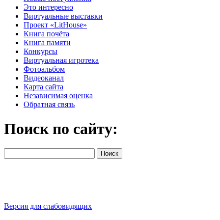
Это интересно
Виртуальные выставки
Проект «LitHouse»
Книга почёта
Книга памяти
Конкурсы
Виртуальная игротека
Фотоальбом
Видеоканал
Карта сайта
Независимая оценка
Обратная связь
Поиск по сайту:
Версия для слабовидящих