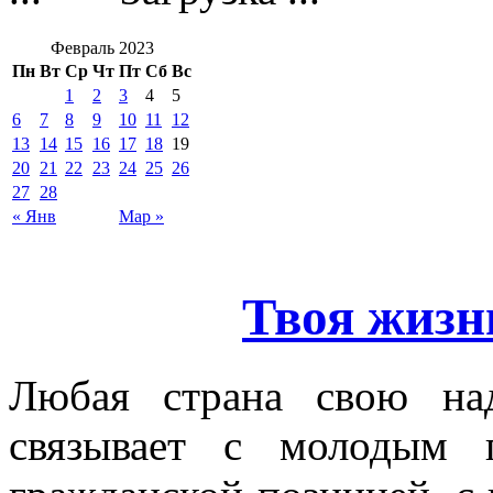
Февраль 2023
Пн
Вт
Ср
Чт
Пт
Сб
Вс
1
2
3
4
5
6
7
8
9
10
11
12
13
14
15
16
17
18
19
20
21
22
23
24
25
26
27
28
« Янв
Мар »
Твоя жизн
Любая страна свою на
связывает с молодым 