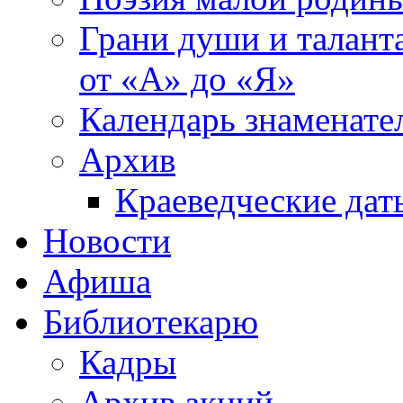
Грани души и таланта
от «А» до «Я»
Календарь знаменате
Архив
Краеведческие дат
Новости
Афиша
Библиотекарю
Кадры
Архив акций