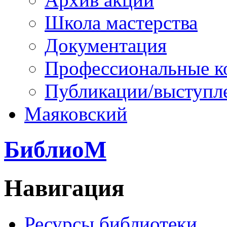
Школа мастерства
Документация
Профессиональные к
Публикации/выступл
Маяковский
БиблиоМ
Навигация
Ресурсы библиотеки