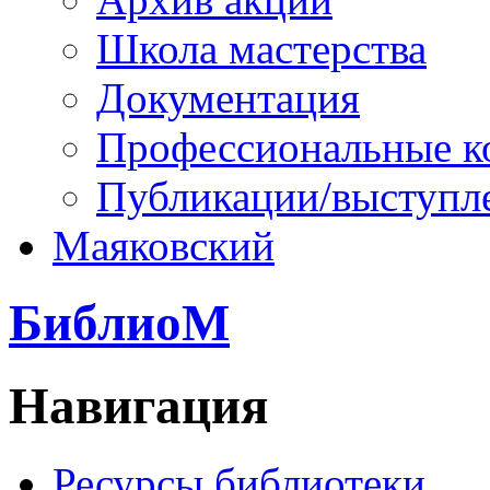
Школа мастерства
Документация
Профессиональные к
Публикации/выступл
Маяковский
БиблиоМ
Навигация
Ресурсы библиотеки