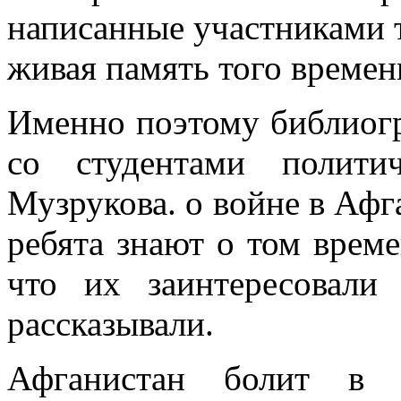
написанные участниками 
живая память того времен
Именно поэтому библиог
со студентами полити
Музрукова. о войне в Афг
ребята знают о том врем
что их заинтересовал
рассказывали.
Афганистан болит в