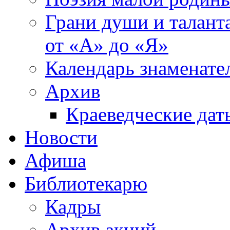
Грани души и таланта
от «А» до «Я»
Календарь знаменате
Архив
Краеведческие дат
Новости
Афиша
Библиотекарю
Кадры
Архив акций