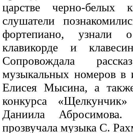
царстве черно-белых 
слушатели познакомили
фортепиано, узнали 
клавикорде и клавеси
Сопровождала расск
музыкальных номеров в 
Елисея Мысина, а такж
конкурса «Щелкунчик»
Даниила Абросимова.
прозвучала музыка С. Ра