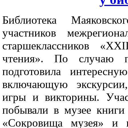
Библиотека Маяковск
участников межрегион
старшеклассников «XX
чтения». По случаю п
подготовила интересн
включающую экскурсии,
игры и викторины. Уча
побывали в музее книги
«Сокровища музея» и 