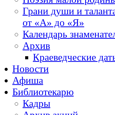
Грани души и таланта
от «А» до «Я»
Календарь знаменате
Архив
Краеведческие дат
Новости
Афиша
Библиотекарю
Кадры
Архив акций