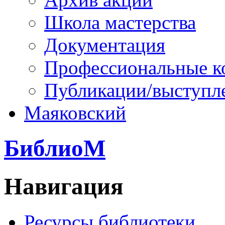
Школа мастерства
Документация
Профессиональные к
Публикации/выступл
Маяковский
БиблиоМ
Навигация
Ресурсы библиотеки