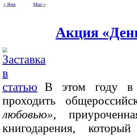
« Янв
Мар »
Акция «Ден
В этом году в 
проходить общероссий
любовью»
, приуроченн
книгодарения, которы