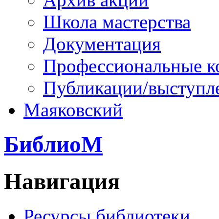
Школа мастерства
Документация
Профессиональные к
Публикации/выступл
Маяковский
БиблиоМ
Навигация
Ресурсы библиотеки