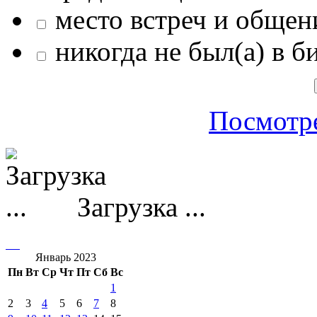
место встреч и общен
никогда не был(а) в б
Посмотре
Загрузка ...
Январь 2023
Пн
Вт
Ср
Чт
Пт
Сб
Вс
1
2
3
4
5
6
7
8