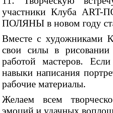
11. Творческую встре
участники Клуба ART-
ПОЛЯНЫ в новом году ста
Вместе с художниками К
свои силы в рисовании
работой мастеров. Если
навыки написания портре
рабочие материалы.
Желаем всем творческо
эмоций и удачных воплощ