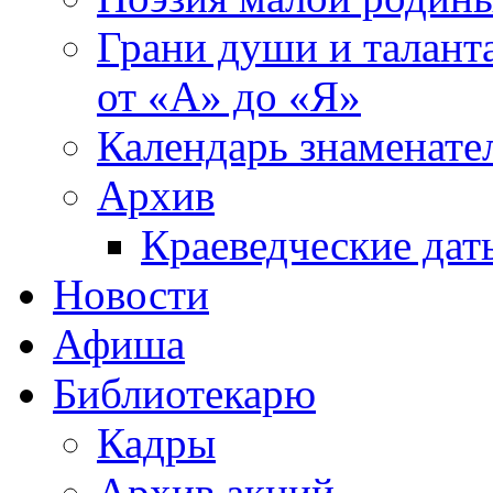
Грани души и таланта
от «А» до «Я»
Календарь знаменате
Архив
Краеведческие дат
Новости
Афиша
Библиотекарю
Кадры
Архив акций