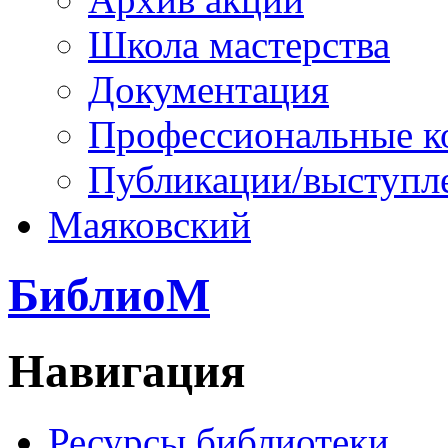
Школа мастерства
Документация
Профессиональные к
Публикации/выступл
Маяковский
БиблиоМ
Навигация
Ресурсы библиотеки