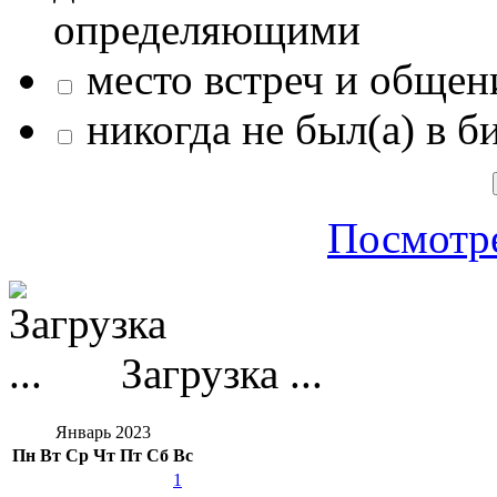
определяющими
место встреч и общен
никогда не был(а) в б
Посмотре
Загрузка ...
Январь 2023
Пн
Вт
Ср
Чт
Пт
Сб
Вс
1