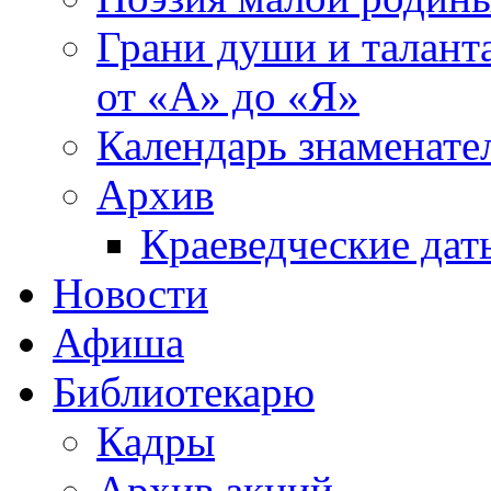
Грани души и таланта
от «А» до «Я»
Календарь знаменате
Архив
Краеведческие дат
Новости
Афиша
Библиотекарю
Кадры
Архив акций