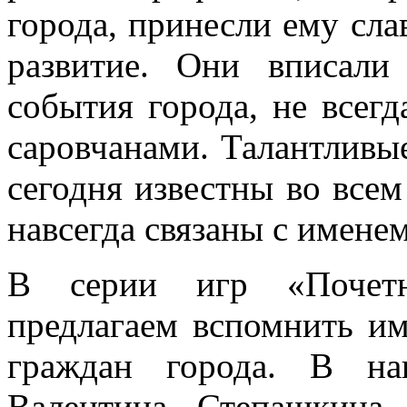
города, принесли ему сла
развитие. Они вписали
события города, не всег
саровчанами.
Талантливы
сегодня известны во всем
навсегда связаны с имене
В серии игр «Почет
предлагаем вспомнить и
граждан города.
В на
Валентина Степашкина