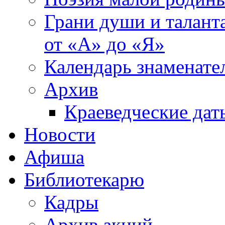
Грани души и таланта
от «А» до «Я»
Календарь знаменате
Архив
Краеведческие дат
Новости
Афиша
Библиотекарю
Кадры
Архив акций