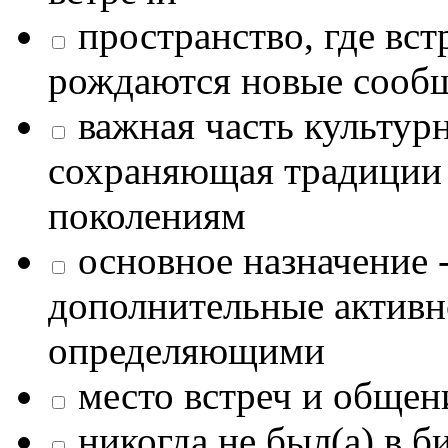
пространство, где в
рождаются новые сообщ
важная часть культур
сохраняющая традиции
поколениям
основное назначение -
дополнительные активн
определяющими
место встреч и общен
никогда не был(а) в б