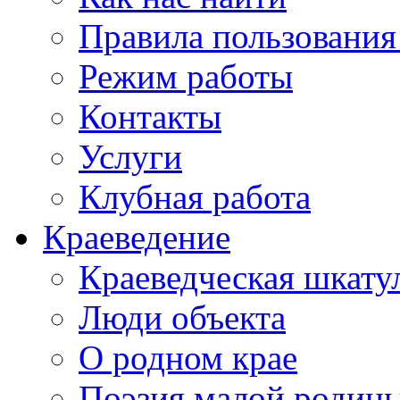
Правила пользования
Режим работы
Контакты
Услуги
Клубная работа
Краеведение
Краеведческая шкату
Люди объекта
О родном крае
Поэзия малой родин