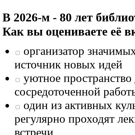
В 2026‑м - 80 лет библи
Как вы оцениваете её в
организатор значимых
источник новых идей
уютное пространство 
сосредоточенной работ
один из активных кул
регулярно проходят лек
встречи