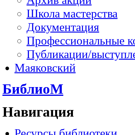
Школа мастерства
Документация
Профессиональные к
Публикации/выступл
Маяковский
БиблиоМ
Навигация
Ресурсы библиотеки