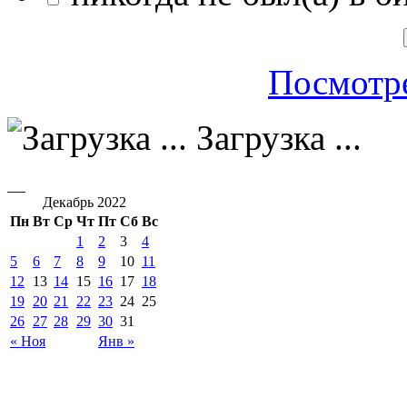
Посмотре
Загрузка ...
Декабрь 2022
Пн
Вт
Ср
Чт
Пт
Сб
Вс
1
2
3
4
5
6
7
8
9
10
11
12
13
14
15
16
17
18
19
20
21
22
23
24
25
26
27
28
29
30
31
« Ноя
Янв »