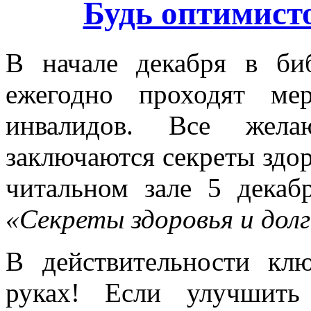
Будь оптимисто
В начале декабря в би
ежегодно проходят ме
инвалидов. Все жела
заключаются секреты здор
читальном зале 5 декаб
«Секреты здоровья и дол
В действительности кл
руках! Если улучшить