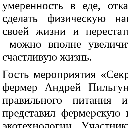
умеренность в еде, отк
сделать физическую на
своей жизни и перестат
можно вполне увеличи
счастливую жизнь.
Гость мероприятия «Секр
фермер Андрей Пильгун
правильного питания 
представил фермерскую 
экотехнологии. Участни