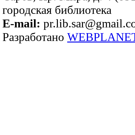
городская библиотека
E-mail:
pr.lib.sar@gmail.
Разработано
WEBPLANE