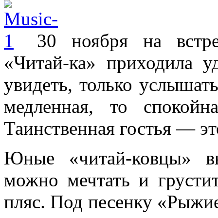
30 ноября на встр
«Читай-ка» приходила уд
увидеть, только услышать
медленная, то спокойна
Таинственная гостья — э
Юные «читай-ковцы» в
можно мечтать и грустит
пляс. Под песенку «Рыжие