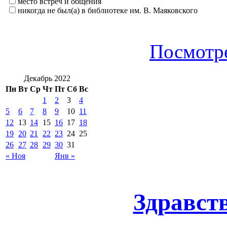
место встреч и общения
никогда не был(а) в библиотеке им. В. Маяковского
Посмотре
Декабрь 2022
Пн
Вт
Ср
Чт
Пт
Сб
Вс
1
2
3
4
5
6
7
8
9
10
11
12
13
14
15
16
17
18
19
20
21
22
23
24
25
26
27
28
29
30
31
« Ноя
Янв »
Здравст