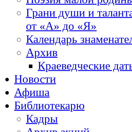
Грани души и таланта
от «А» до «Я»
Календарь знаменате
Архив
Краеведческие дат
Новости
Афиша
Библиотекарю
Кадры
Архив акций