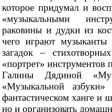
которое придумал и восп
«музыкальными инст
раковины и дудки из ко
чего играют музыканты
загадок – стихотворны
«портрет» инструментов п
Галины Дядиной «Муз
«Музыкальной азбуки»
фантастическом ханге и ш
но и организовать домаш