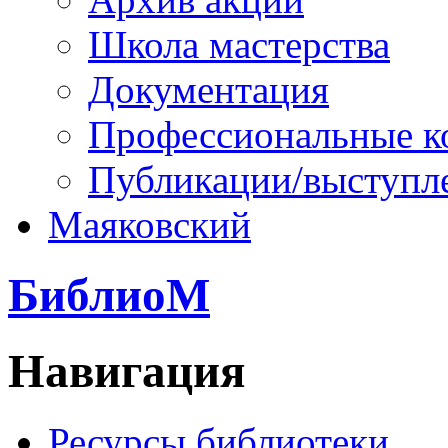
Школа мастерства
Документация
Профессиональные к
Публикации/выступл
Маяковский
БиблиоМ
Навигация
Ресурсы библиотеки