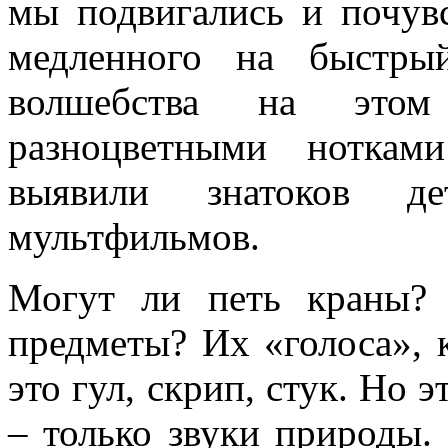
мы подвигались и почувс
медленного на быстры
волшебства на этом
разноцветными ноткам
выявили знатоков д
мультфильмов.
Могут ли петь краны?
предметы? Их «голоса»,
это гул, скрип, стук. Но 
– только звуки природы.