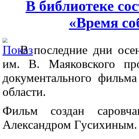
В библиотеке со
«Время со
В последние дни осен
им. В. Маяковского пр
документального фильм
области.
Фильм создан саровч
Александром Гусихиным.