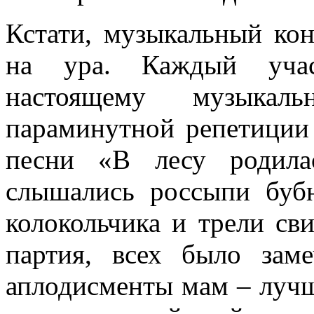
Кстати, музыкальный ко
на ура. Каждый уча
настоящему музыкаль
параминутной репетиции
песни «В лесу родила
слышались россыпи бубн
колокольчика и трели св
партия, всех было зам
аплодисменты мам – лучш