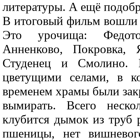
литературы. А ещё подобр
В итоговый фильм вошли 
Это урочища: Федотов
Анненково, Покровка, 
Студенец и Смолино. 
цветущими селами, в к
временем храмы были закр
вымирать. Всего неско
клубится дымок из труб 
пшеницы, нет вишнево