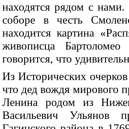
находятся рядом с нами.
соборе в честь Смоле
находится картина «Расп
живописца Бартоломео
говорится, что удивитель
Из Исторических очерков
что дед вождя мирового 
Ленина родом из Нижег
Васильевич Ульянов
п
Гагинского района в 1769