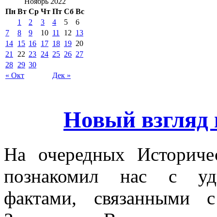
Ноябрь 2022
Пн
Вт
Ср
Чт
Пт
Сб
Вс
1
2
3
4
5
6
7
8
9
10
11
12
13
14
15
16
17
18
19
20
21
22
23
24
25
26
27
28
29
30
« Окт
Дек »
Новый взгляд 
На очередных Историче
познакомил нас с уди
фактами, связанными 