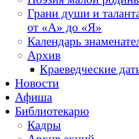
Грани души и таланта
от «А» до «Я»
Календарь знаменате
Архив
Краеведческие дат
Новости
Афиша
Библиотекарю
Кадры
Архив акций