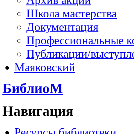
Школа мастерства
Документация
Профессиональные к
Публикации/выступл
Маяковский
БиблиоМ
Навигация
Ресурсы библиотеки