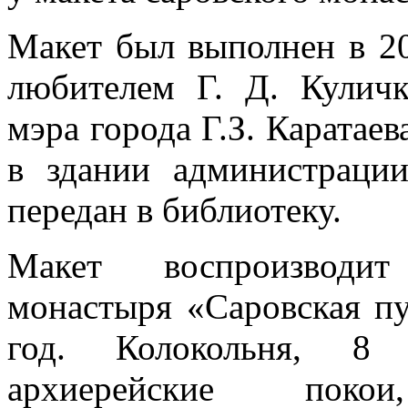
Макет был выполнен в 20
любителем Г. Д. Кулич
мэра города Г.З. Каратаев
в здании администраци
передан в библиотеку.
Макет воспроизводит
монастыря «Саровская п
год. Колокольня, 8 
архиерейские покои