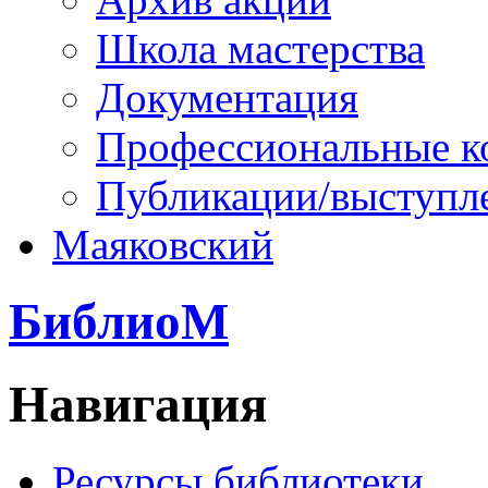
Школа мастерства
Документация
Профессиональные к
Публикации/выступл
Маяковский
БиблиоМ
Навигация
Ресурсы библиотеки