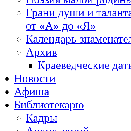
Грани души и таланта
от «А» до «Я»
Календарь знаменате
Архив
Краеведческие дат
Новости
Афиша
Библиотекарю
Кадры
Архив акций