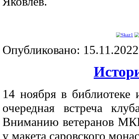
Яковлев.
Опубликовано: 15.11.2022 
Истор
14 ноября в библиотеке 
очередная встреча клуб
Вниманию ветеранов МКР
у макета саровского мона