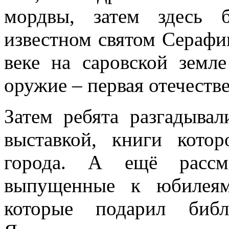
мордвы, затем здесь 
известном святом Серафи
веке на саровской земл
оружие – первая отечеств
Затем ребята разгадывал
выставкой, книги кото
города. А ещё рассма
выпущенные к юбилея
которые подарил библ