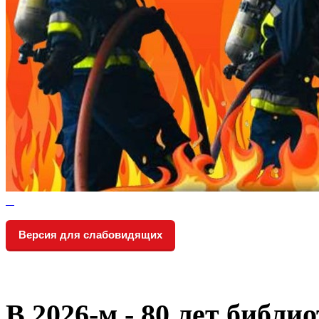
Версия для слабовидящих
В 2026‑м - 80 лет библи