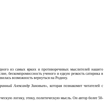
ного из самых ярких и противоречивых мыслителей нашего
ие, бескомпромиссность ученого и едкую резкость сатирика в
оявилась возможность вернуться на Родину.
ранный Александр Зиновьев»
, которая познакомит читателей с
ескую логику, этику, политическую мысль. Он автор более 50-