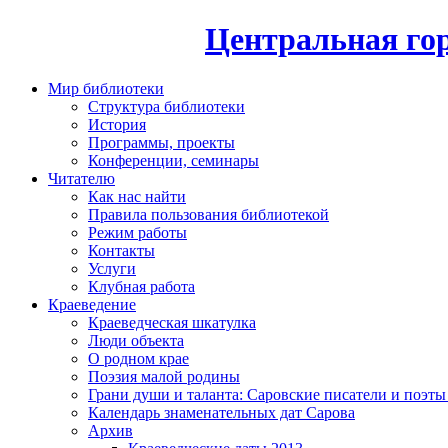
Центральная гор
Мир библиотеки
Структура библиотеки
История
Программы, проекты
Конференции, семинары
Читателю
Как нас найти
Правила пользования библиотекой
Режим работы
Контакты
Услуги
Клубная работа
Краеведение
Краеведческая шкатулка
Люди объекта
О родном крае
Поэзия малой родины
Грани души и таланта: Саровские писатели и поэты
Календарь знаменательных дат Сарова
Архив