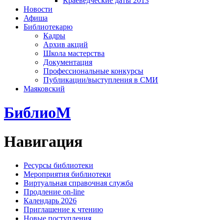
Краеведческие даты 2013
Новости
Афиша
Библиотекарю
Кадры
Архив акций
Школа мастерства
Документация
Профессиональные конкурсы
Публикации/выступления в СМИ
Маяковский
БиблиоМ
Навигация
Ресурсы библиотеки
Мероприятия библиотеки
Виртуальная справочная служба
Продление on-line
Календарь 2026
Приглашение к чтению
Новые поступления