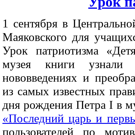
Урок п
1 сентября в Центрально
Маяковского для учащи
Урок патриотизма «Дет
музея книги узнали 
нововведениях и преобр
из самых известных прав
дня рождения Петра I в м
«Последний царь и перв
пользователей по моти