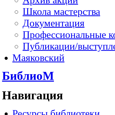
Школа мастерства
Документация
Профессиональные к
Публикации/выступл
Маяковский
БиблиоМ
Навигация
Ресурсы библиотеки