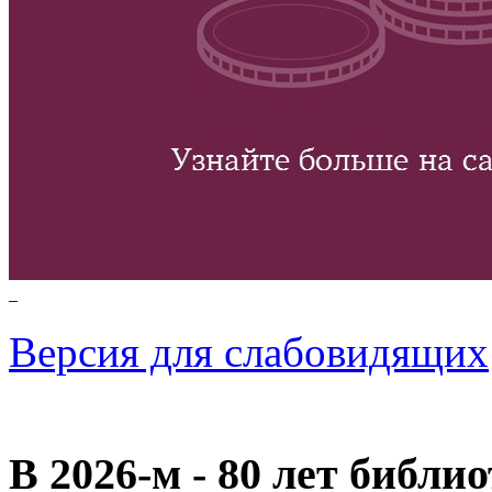
Версия для слабовидящих
В 2026‑м - 80 лет библи