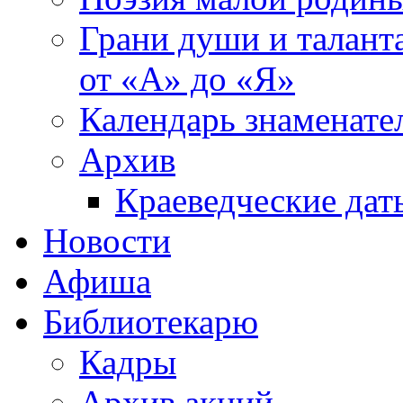
Грани души и таланта
от «А» до «Я»
Календарь знаменате
Архив
Краеведческие дат
Новости
Афиша
Библиотекарю
Кадры
Архив акций