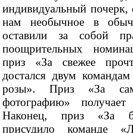
индивидуальный почерк, 
нам необычное в обыч
оставили за собой пр
поощрительных номина
приз «
За свежее прочт
достался двум команд
розы». П
риз «За са
фотографию» получает
Наконец, приз
«За бе
присудило команде «Л