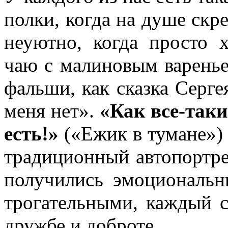
полки, когда на душе скр
неуютно, когда просто 
чаю с малиновым варенье
фальши, как сказка Сергея
меня нет».
«Как все-таки
есть!»
(«Ежик в тумане»)
традиционный автопортре
получились эмоциональ
трогательными, каждый 
дружбе и доброте.