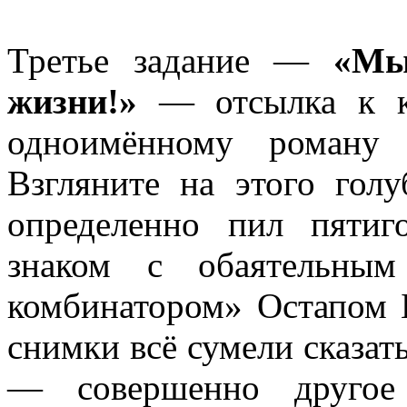
Третье задание —
«Мы
жизни!»
— отсылка к к/
одноимённому роману
Взгляните на этого гол
определенно пил пяти
знаком с обаятельным
комбинатором» Остапом 
снимки всё сумели сказат
— совершенно другое 