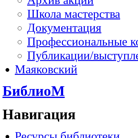
Школа мастерства
Документация
Профессиональные к
Публикации/выступл
Маяковский
БиблиоМ
Навигация
Ресурсы библиотеки