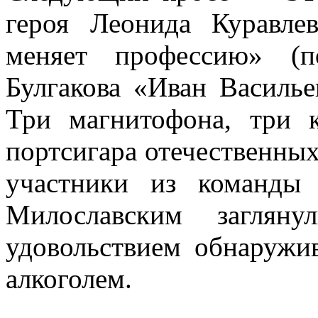
героя Леонида Куравле
меняет профессию» (
Булгакова «Иван Василь
Три магнитофона, три 
портсигара отечественны
участники из команды
Милославским заглян
удовольствием обнаружи
алкоголем.