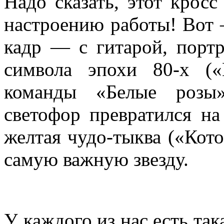
Надо сказать, этот крос
настроению работы! Вот
кадр — с гитарой, порт
символа эпохи 80-х («
команды «Белые розы
светофор превратился на
желтая чудо-тыква («Кот
самую важную звезду.
У каждого из нас есть так