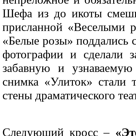
Шефа из до икоты смешн
присланной «Веселыми р
«Белые розы» поддались с
фотографии и сделали з
забавную и узнаваемую
снимка «Улиток» стали т
стены драматического теат
Следующий кросс –
«Эт