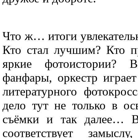
Что ж… итоги увлекатель
Кто стал лучшим? Кто п
яркие фотоистории? В
фанфары, оркестр играе
литературного фотокрос
дело тут не только в ос
съёмки и так далее… В
соответствует замыс