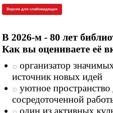
Версия для слабовидящих
В 2026‑м - 80 лет библи
Как вы оцениваете её в
организатор значимых
источник новых идей
уютное пространство 
сосредоточенной работ
один из активных кул