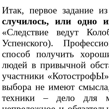
Итак, первое задание и
случилось, или одно 
«Следствие ведут Кол
Успенского). Професс
способ получить хоро
людей в привычной обст
участники «КотострофЫ».
выбора не имеют смысла
техники – дело для 
непреложное и обязатель