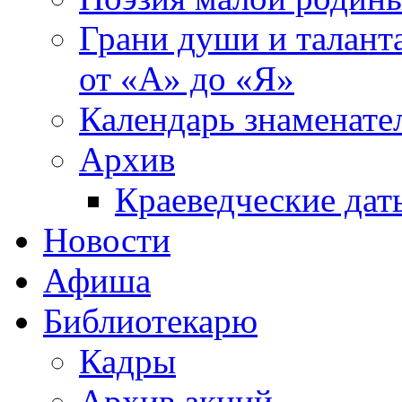
Грани души и таланта
от «А» до «Я»
Календарь знаменате
Архив
Краеведческие дат
Новости
Афиша
Библиотекарю
Кадры
Архив акций