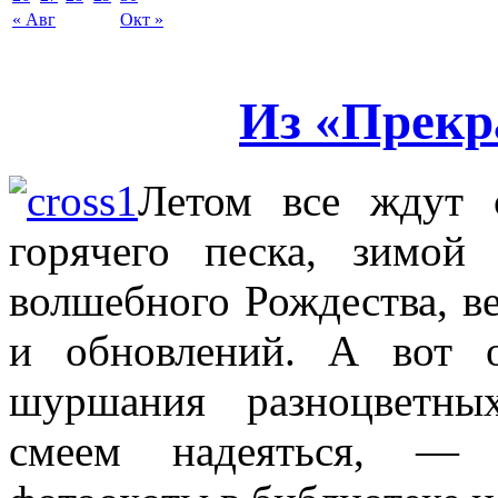
« Авг
Окт »
Из «Прекр
Летом все ждут с
горячего песка, зимой
волшебного Рождества, ве
и обновлений. А вот 
шуршания разноцветны
смеем надеяться, — т