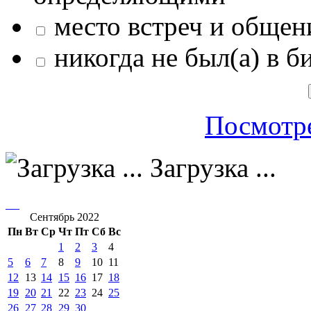
место встреч и общен
никогда не был(а) в б
Посмотре
Загрузка ...
Сентябрь 2022
Пн
Вт
Ср
Чт
Пт
Сб
Вс
1
2
3
4
5
6
7
8
9
10
11
12
13
14
15
16
17
18
19
20
21
22
23
24
25
26
27
28
29
30