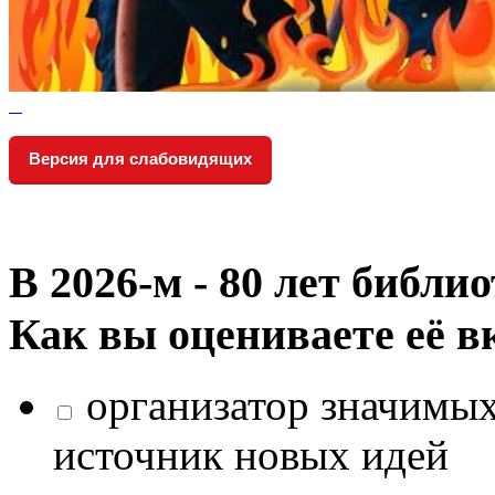
Версия для слабовидящих
В 2026‑м - 80 лет библи
Как вы оцениваете её в
организатор значимых
источник новых идей