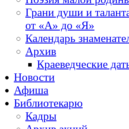
Грани души и таланта
от «А» до «Я»
Календарь знаменате
Архив
Краеведческие дат
Новости
Афиша
Библиотекарю
Кадры
Архив акций