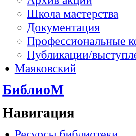
Школа мастерства
Документация
Профессиональные к
Публикации/выступл
Маяковский
БиблиоМ
Навигация
Ресурсы библиотеки