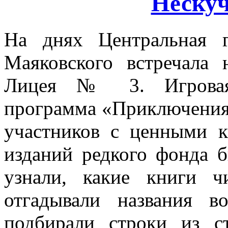
Нескуч
На днях Центральная г
Маяковского встречала
Лицея № 3. Игровая л
программа «Приключения 
участников с ценными к
изданий редкого фонда б
узнали, какие книги ч
отгадывали названия 
подбирали строки из с