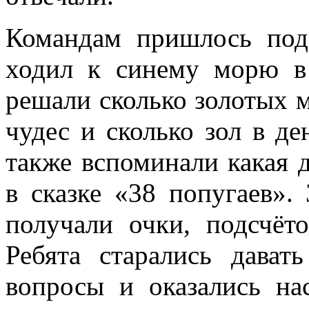
Командам пришлось подс
ходил к синему морю в
решали сколько золотых м
чудес и сколько зол в де
также вспоминали к
акая 
в сказке «38 попугаев».
получали очки, подсчёт
Ребята старались дават
вопросы и оказались на