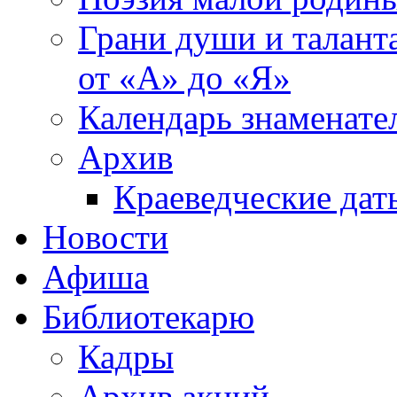
Грани души и таланта
от «А» до «Я»
Календарь знаменате
Архив
Краеведческие дат
Новости
Афиша
Библиотекарю
Кадры
Архив акций