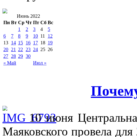
Июнь 2022
Пн
Вт
Ср
Чт
Пт
Сб
Вс
1
2
3
4
5
6
7
8
9
10
11
12
13
14
15
16
17
18
19
20
21
22
23
24
25
26
27
28
29
30
« Май
Июл »
Почем
10 июня Центральна
Маяковского провела для 