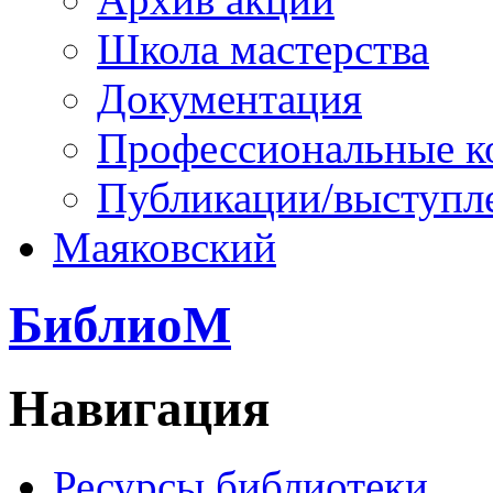
Школа мастерства
Документация
Профессиональные к
Публикации/выступл
Маяковский
БиблиоМ
Навигация
Ресурсы библиотеки