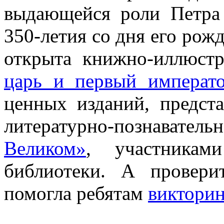
выдающейся роли Петра 
350-летия со дня его рож
открыта книжно-иллюстр
царь и первый императ
ценных изданий, предста
литературно-познаватель
Великом»
, участникам
библиотеки. А провери
помогла ребятам
виктори