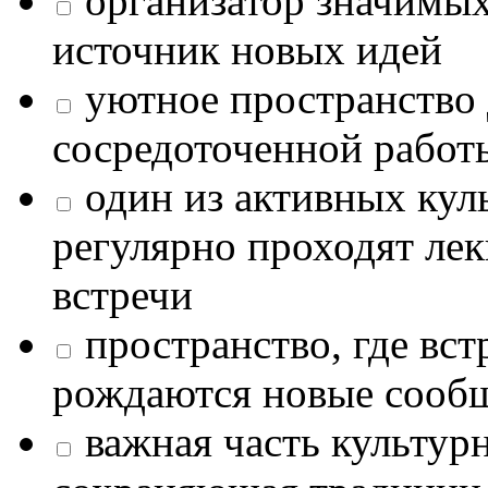
организатор значимых
источник новых идей
уютное пространство 
сосредоточенной работ
один из активных кул
регулярно проходят лек
встречи
пространство, где в
рождаются новые сообщ
важная часть культур