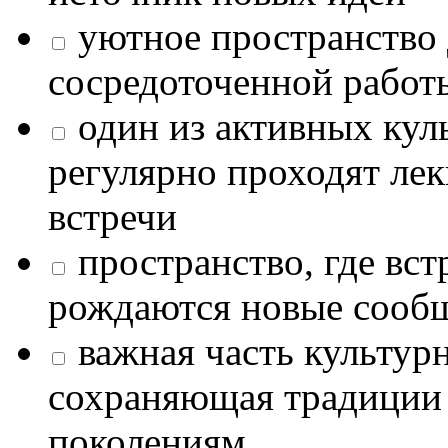
уютное пространство 
сосредоточенной работ
один из активных кул
регулярно проходят лек
встречи
пространство, где в
рождаются новые сообщ
важная часть культур
сохраняющая традиции
поколениям