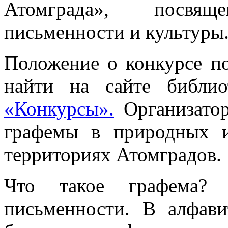
Атомграда», посвя
письменности и культуры
Положение о конкурсе п
найти на сайте библио
«Конкурсы».
Организатор
графемы в природных и
территориях Атомградов.
Что такое графема? 
письменности. В алфав