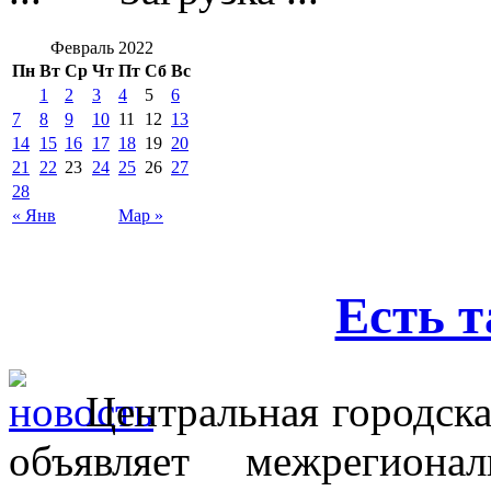
Февраль 2022
Пн
Вт
Ср
Чт
Пт
Сб
Вс
1
2
3
4
5
6
7
8
9
10
11
12
13
14
15
16
17
18
19
20
21
22
23
24
25
26
27
28
« Янв
Мар »
Есть т
Центральная городска
объявляет межрегиона