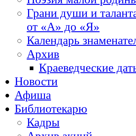
Грани души и таланта
от «А» до «Я»
Календарь знаменате
Архив
Краеведческие дат
Новости
Афиша
Библиотекарю
Кадры
Архив акций