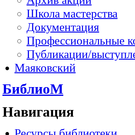
Школа мастерства
Документация
Профессиональные к
Публикации/выступл
Маяковский
БиблиоМ
Навигация
Ресурсы библиотеки