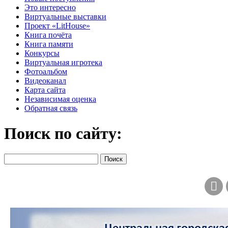
Это интересно
Виртуальные выставки
Проект «LitHouse»
Книга почёта
Книга памяти
Конкурсы
Виртуальная игротека
Фотоальбом
Видеоканал
Карта сайта
Независимая оценка
Обратная связь
Поиск по сайту: