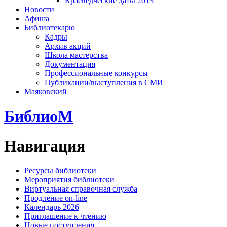
Краеведческие даты 2013
Новости
Афиша
Библиотекарю
Кадры
Архив акций
Школа мастерства
Документация
Профессиональные конкурсы
Публикации/выступления в СМИ
Маяковский
БиблиоМ
Навигация
Ресурсы библиотеки
Мероприятия библиотеки
Виртуальная справочная служба
Продление on-line
Календарь 2026
Приглашение к чтению
Новые поступления