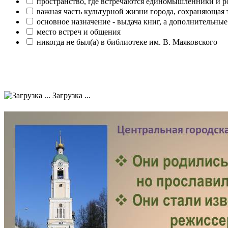
пространство, где встречаются единомышленники и р
важная часть культурной жизни города, сохраняющая
основное назначение - выдача книг, а дополнительн
место встреч и общения
никогда не был(а) в библиотеке им. В. Маяковского
Загрузка ...