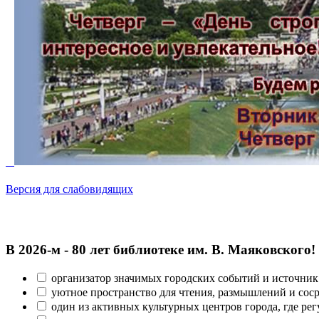
Версия для слабовидящих
В 2026‑м - 80 лет библиотеке им. В. Маяковского!
организатор значимых городских событий и источник
уютное пространство для чтения, размышлений и сос
один из активных культурных центров города, где рег