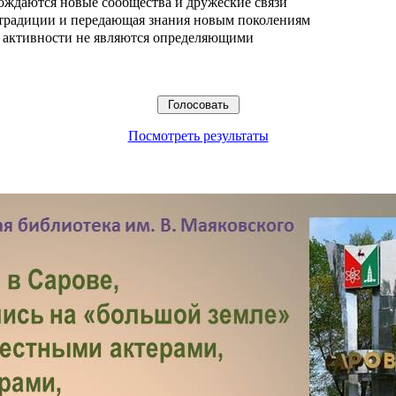
ождаются новые сообщества и дружеские связи
 традиции и передающая знания новым поколениям
ые активности не являются определяющими
Посмотреть результаты