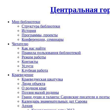
Центральная гор
Мир библиотеки
Структура библиотеки
История
Программы, проекты
Конференции, семинары
Читателю
Как нас найти
Правила пользования библиотекой
Режим работы
Контакты
Услуги
Клубная работа
Краеведение
Краеведческая шкатулка
Люди объекта
О родном крае
Поэзия малой родины
Грани души и таланта: Саровские писатели и поэты
Календарь знаменательных дат Сарова
Архив