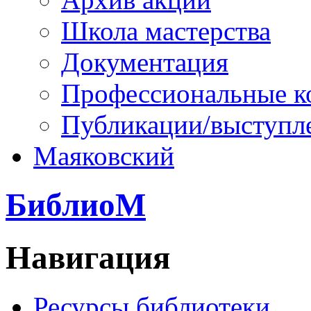
Школа мастерства
Документация
Профессиональные к
Публикации/выступл
Маяковский
БиблиоМ
Навигация
Ресурсы библиотеки