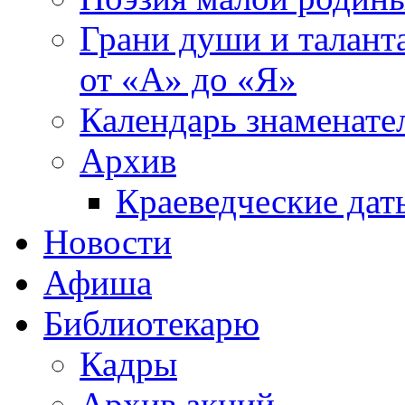
Грани души и таланта
от «А» до «Я»
Календарь знаменате
Архив
Краеведческие дат
Новости
Афиша
Библиотекарю
Кадры
Архив акций