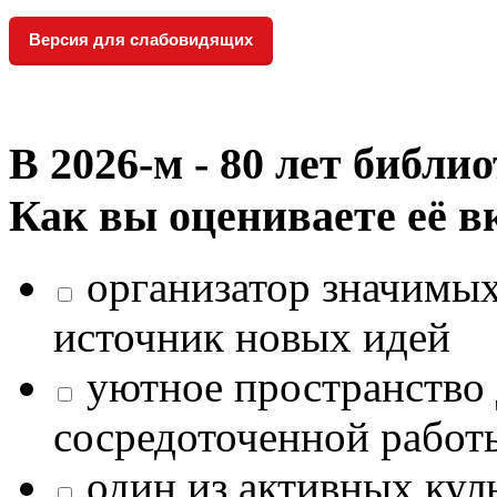
Версия для слабовидящих
В 2026‑м - 80 лет библи
Как вы оцениваете её в
организатор значимых
источник новых идей
уютное пространство 
сосредоточенной работ
один из активных кул