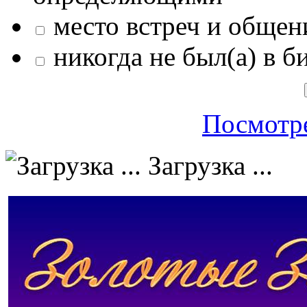
место встреч и общен
никогда не был(а) в б
Посмотре
Загрузка ...