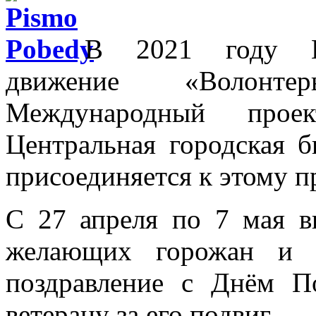
В 2021 году Вс
движение «Волонт
Международный про
Центральная городская б
присоединяется к этому п
С
27 апреля по 7 мая в
желающих горожан и 
поздравление с Днём П
ветерану за его подвиг.