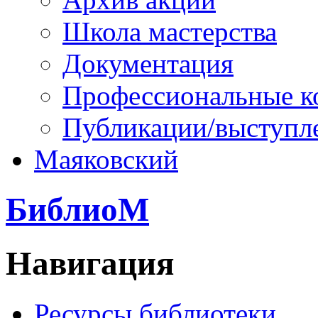
Школа мастерства
Документация
Профессиональные к
Публикации/выступл
Маяковский
БиблиоМ
Навигация
Ресурсы библиотеки