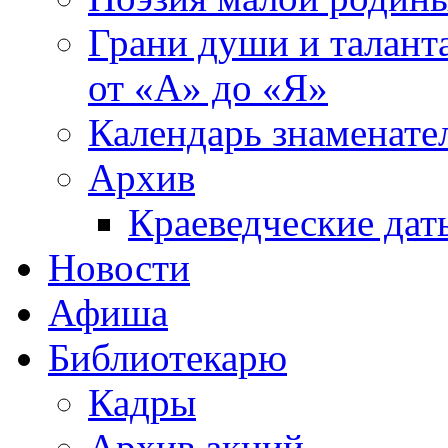
Грани души и таланта
от «А» до «Я»
Календарь знаменате
Архив
Краеведческие дат
Новости
Афиша
Библиотекарю
Кадры
Архив акций