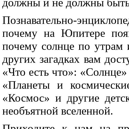
должны и не должны быть
Познавательно-энцикло
почему на Юпитере поя
почему солнце по утрам 
других загадках вам дост
«Что есть что»: «Солнце»
«Планеты и космически
«Космос» и другие детс
необъятной вселенной.
Приходите к нам на пр