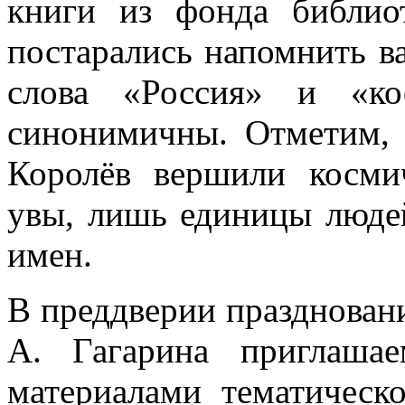
книги из фонда библио
постарались напомнить в
слова «Россия» и «ко
синонимичны. Отметим, 
Королёв вершили косми
увы, лишь единицы людей
имен.
В преддверии праздновани
А. Гагарина приглаша
материалами тематическ