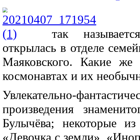
так называетс
открылась в отделе семей
Маяковского. Какие же
космонавтах и их необыч
Увлекательно-фанта
произведения знаменито
Булычёва; некоторые и
«Девочка с земли», «Иноп