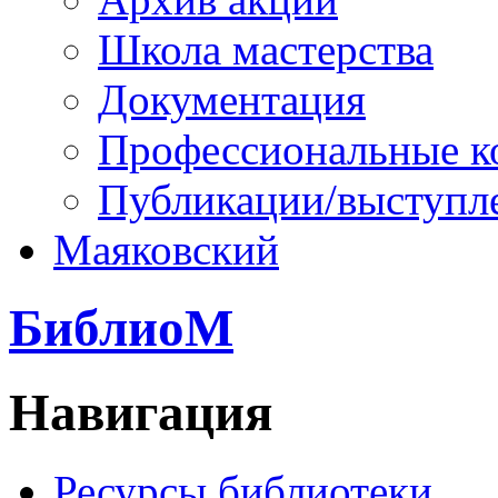
Школа мастерства
Документация
Профессиональные к
Публикации/выступл
Маяковский
БиблиоМ
Навигация
Ресурсы библиотеки