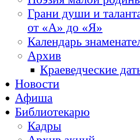
Грани души и таланта
от «А» до «Я»
Календарь знаменате
Архив
Краеведческие дат
Новости
Афиша
Библиотекарю
Кадры
Архив акций