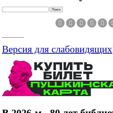
Версия для слабовидящих
В 2026‑м - 80 лет библи