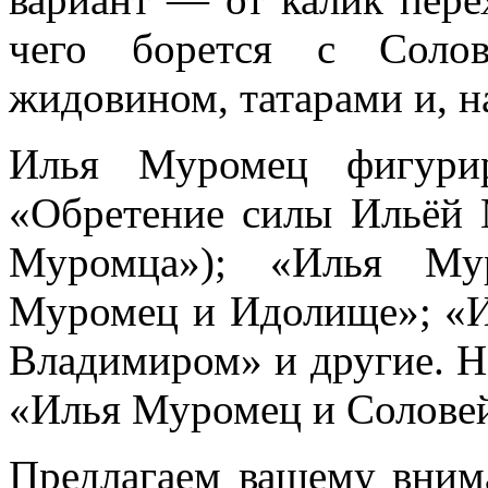
чего борется с Солов
жидовином, татарами и, н
Илья Муромец фигури
«Обретение силы Ильёй
Муромца»); «Илья Му
Муромец и Идолище
»; «
Владимиром
» и другие. 
«Илья Муромец и Соловей
Предлагаем вашему вни