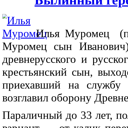
Былинный гер
Илья Муромец (п
Муромец сын Иванович
древнерусского и русско
крестьянский сын, выход
приехавший на службу
возглавил оборону Древне
Параличный до 33 лет, по
вариант — от калик перех