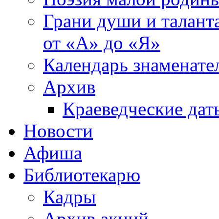
Грани души и таланта
от «А» до «Я»
Календарь знаменате
Архив
Краеведческие дат
Новости
Афиша
Библиотекарю
Кадры
Архив акций