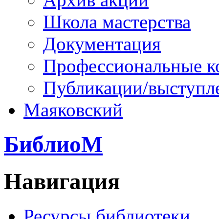
Школа мастерства
Документация
Профессиональные к
Публикации/выступл
Маяковский
БиблиоМ
Навигация
Ресурсы библиотеки