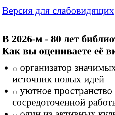
Версия для слабовидящих
В 2026‑м - 80 лет библи
Как вы оцениваете её в
организатор значимых
источник новых идей
уютное пространство 
сосредоточенной работ
один из активных кул