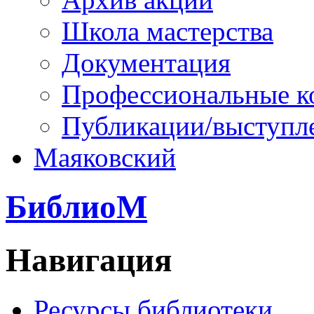
Школа мастерства
Документация
Профессиональные к
Публикации/выступл
Маяковский
БиблиоМ
Навигация
Ресурсы библиотеки