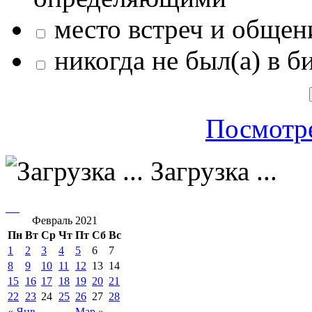
место встреч и общен
никогда не был(а) в б
Посмотре
Загрузка ...
Февраль 2021
Пн
Вт
Ср
Чт
Пт
Сб
Вс
1
2
3
4
5
6
7
8
9
10
11
12
13
14
15
16
17
18
19
20
21
22
23
24
25
26
27
28
« Янв
Мар »