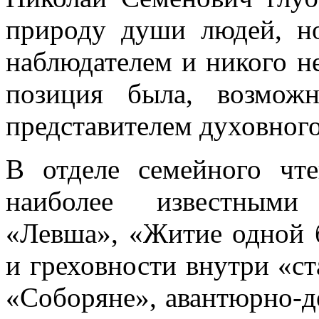
природу души людей, но
наблюдателем и никого не
позиция была, возмож
представителем духовного
В отделе семейного чте
наиболее известными 
«Левша», «Житие одной 
и греховности внутри «с
«Соборяне», авантюрно-д