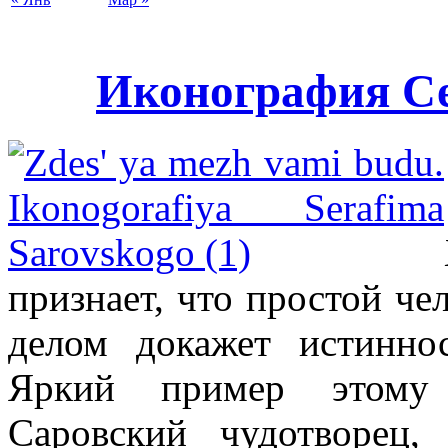
Иконография С
признает, что простой че
делом докажет истинно
Яркий пример этому
Саровский чудотворец