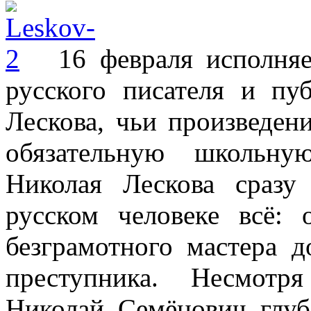
16 февраля исполня
русского писателя и пу
Лескова, чьи произведен
обязательную школьну
Николая Лескова сразу
русском человеке всё:
безграмотного мастера д
преступника. Несмотря
Николай Семёнович глуб