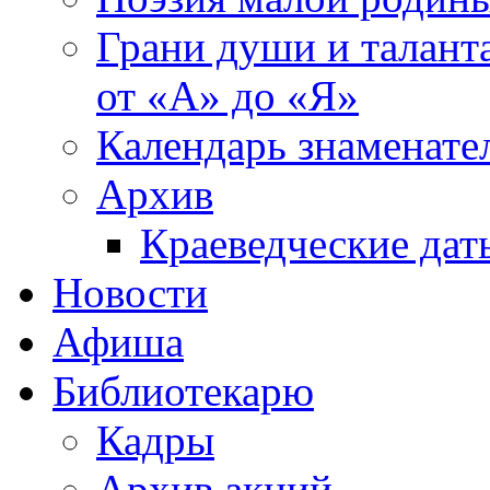
Грани души и таланта
от «А» до «Я»
Календарь знаменате
Архив
Краеведческие дат
Новости
Афиша
Библиотекарю
Кадры
Архив акций