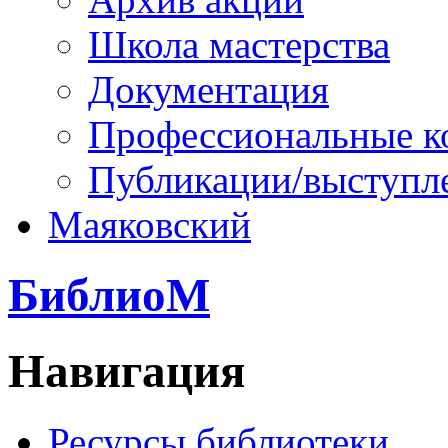
Школа мастерства
Документация
Профессиональные к
Публикации/выступл
Маяковский
БиблиоМ
Навигация
Ресурсы библиотеки