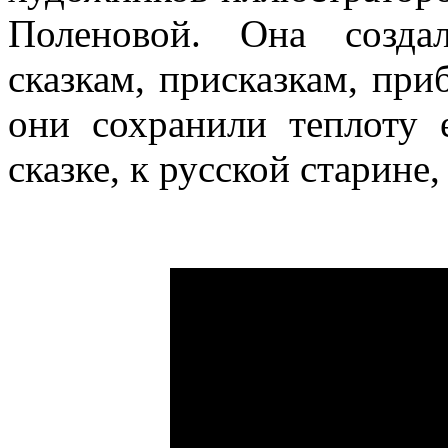
Поленовой. Она созда
сказкам, присказкам, при
они сохранили теплоту 
сказке, к русской старине