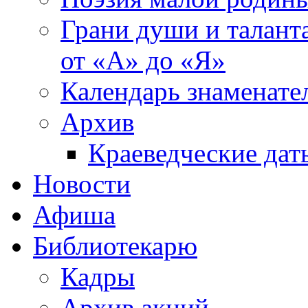
Грани души и таланта
от «А» до «Я»
Календарь знаменате
Архив
Краеведческие дат
Новости
Афиша
Библиотекарю
Кадры
Архив акций