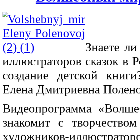
Знаете ли
иллюстраторов сказок в 
создание детской книг
Елена Дмитриевна Полен
Видеопрограмма «Волш
знакомит с творчеств
художников-иллюстр